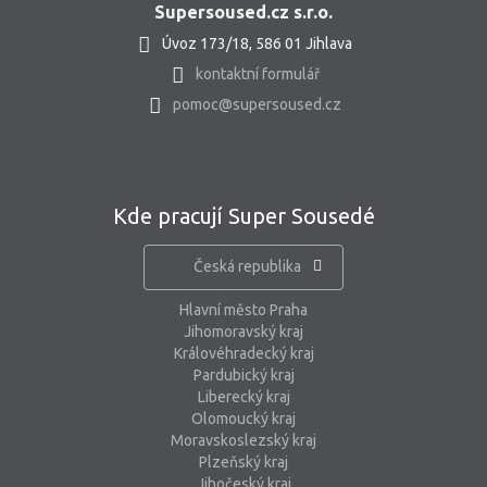
Supersoused.cz s.r.o.
Úvoz 173/18, 586 01 Jihlava
kontaktní formulář
pomoc@supersoused.cz
Kde pracují Super Sousedé
Česká republika
Hlavní město Praha
Jihomoravský kraj
Královéhradecký kraj
Pardubický kraj
Liberecký kraj
Olomoucký kraj
Moravskoslezský kraj
Plzeňský kraj
Jihočeský kraj