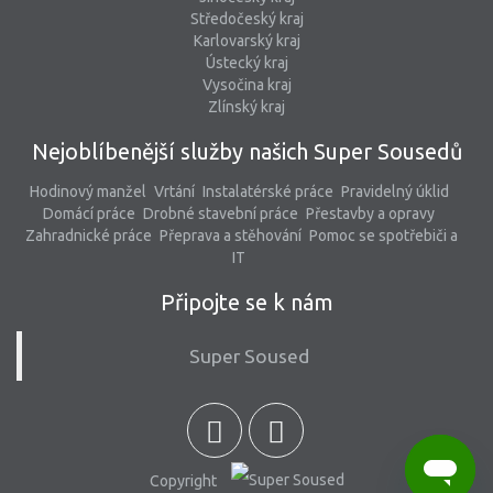
Středočeský kraj
Karlovarský kraj
Ústecký kraj
Vysočina kraj
Zlínský kraj
Nejoblíbenější služby našich Super Sousedů
Hodinový manžel
Vrtání
Instalatérské práce
Pravidelný úklid
Domácí práce
Drobné stavební práce
Přestavby a opravy
Zahradnické práce
Přeprava a stěhování
Pomoc se spotřebiči a
IT
Připojte se k nám
Super Soused
Copyright