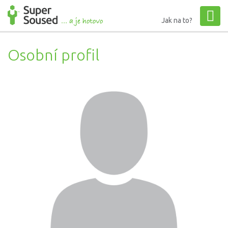
Jak na to?
Osobní profil