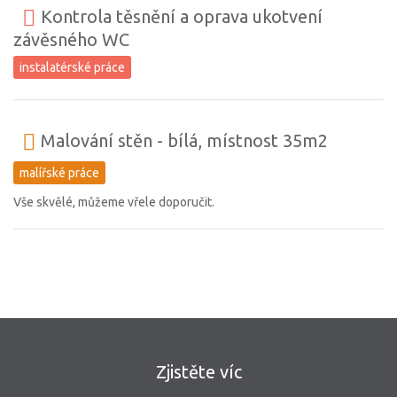
Kontrola těsnění a oprava ukotvení
závěsného WC
instalatérské práce
Malování stěn - bílá, místnost 35m2
malířské práce
Vše skvělé, můžeme vřele doporučit.
Zjistěte víc