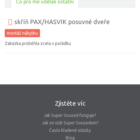
Co pro mě udělali ostatní
skříň PAX/HASVIK posuvné dveře
montáž nábytku
Zakázka proběhla zcela v pořádku
Zjistěte víc
Jak Super Soused funguje?
Jak se stát Super Sousedem?
Často kladené otázky
Blog