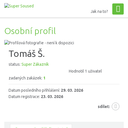
Jak na to?
Osobní profil
Tomáš Š.
status:
Super Zákazník
Hodnotil 1 uživatel
zadaných zakázek:
1
Datum posledního přihlášení:
29. 03. 2026
Datum registrace:
23. 03. 2026
sdílet: