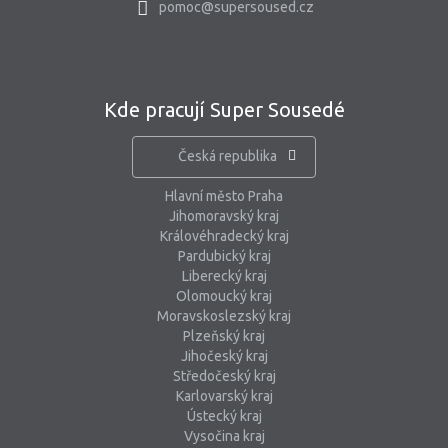
pomoc@supersoused.cz
Kde pracují Super Sousedé
Česká republika
Hlavní město Praha
Jihomoravský kraj
Královéhradecký kraj
Pardubický kraj
Liberecký kraj
Olomoucký kraj
Moravskoslezský kraj
Plzeňský kraj
Jihočeský kraj
Středočeský kraj
Karlovarský kraj
Ústecký kraj
Vysočina kraj