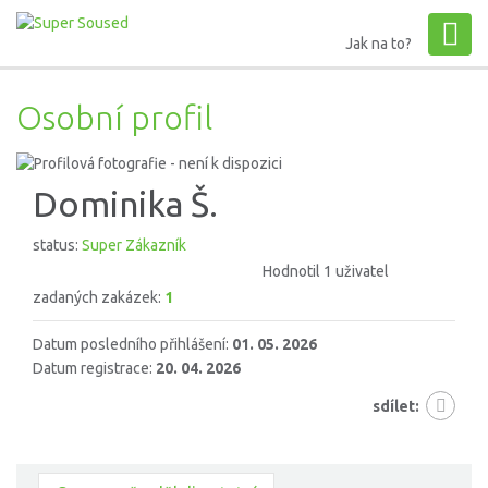
Jak na to?
Osobní profil
Dominika Š.
status:
Super Zákazník
Hodnotil 1 uživatel
zadaných zakázek:
1
Datum posledního přihlášení:
01. 05. 2026
Datum registrace:
20. 04. 2026
sdílet: