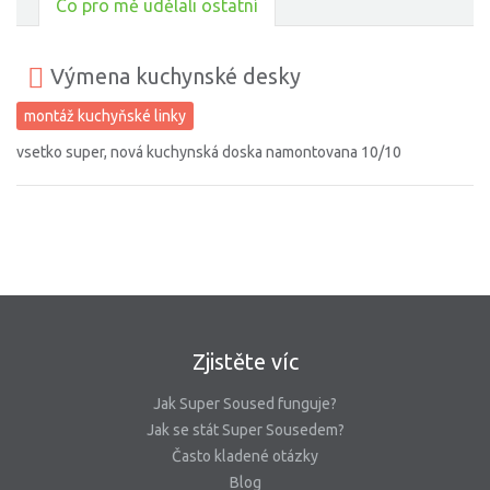
Co pro mě udělali ostatní
Výmena kuchynské desky
montáž kuchyňské linky
vsetko super, nová kuchynská doska namontovana 10/10
Zjistěte víc
Jak Super Soused funguje?
Jak se stát Super Sousedem?
Často kladené otázky
Blog