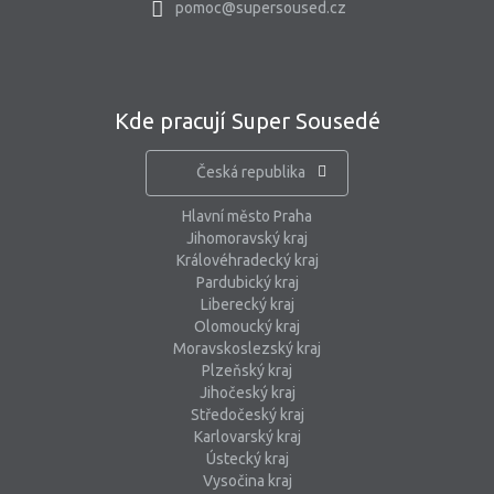
pomoc@supersoused.cz
Kde pracují Super Sousedé
Česká republika
Hlavní město Praha
Jihomoravský kraj
Královéhradecký kraj
Pardubický kraj
Liberecký kraj
Olomoucký kraj
Moravskoslezský kraj
Plzeňský kraj
Jihočeský kraj
Středočeský kraj
Karlovarský kraj
Ústecký kraj
Vysočina kraj