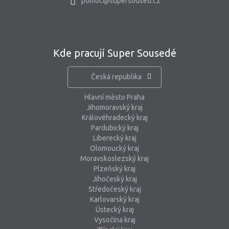
pomoc@supersoused.cz
Kde pracují Super Sousedé
Česká republika
Hlavní město Praha
Jihomoravský kraj
Královéhradecký kraj
Pardubický kraj
Liberecký kraj
Olomoucký kraj
Moravskoslezský kraj
Plzeňský kraj
Jihočeský kraj
Středočeský kraj
Karlovarský kraj
Ústecký kraj
Vysočina kraj