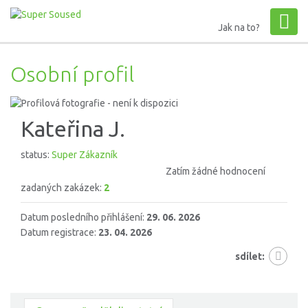
Jak na to?
Osobní profil
Kateřina J.
status:
Super Zákazník
Zatím žádné hodnocení
zadaných zakázek:
2
Datum posledního přihlášení:
29. 06. 2026
Datum registrace:
23. 04. 2026
sdílet: