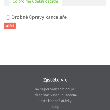
Co pro mě udělali ostatní
Drobné úpravy kanceláře
vrtání
Zjistěte víc
Jak Super Soused funguje?
Jak se stát Super Sousedem?
Často kladené otázky
Blog