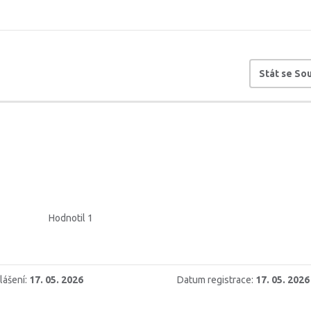
Stát se S
Hodnotil 1
lášení:
17. 05. 2026
Datum registrace:
17. 05. 2026