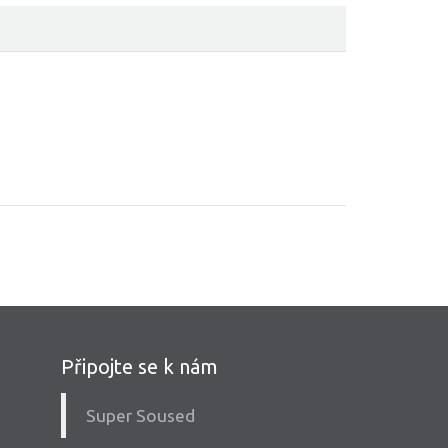
Připojte se k nám
Super Soused