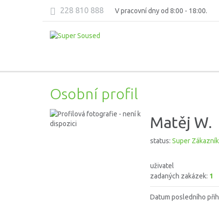
228 810 888
V pracovní dny od 8:00 - 18:00.
Osobní profil
Matěj W.
status:
Super Zákazník
uživatel
zadaných zakázek:
1
Datum posledního přih