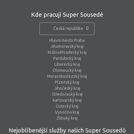
Kde pracují Super Sousedé
Česká republika
Hlavní město Praha
Jihomoravský kraj
Královéhradecký kraj
Pardubický kraj
Liberecký kraj
Olomoucký kraj
Moravskoslezský kraj
Plzeňský kraj
Jihočeský kraj
Středočeský kraj
Karlovarský kraj
Ústecký kraj
Vysočina kraj
Zlínský kraj
Nejoblíbenější služby našich Super Sousedů