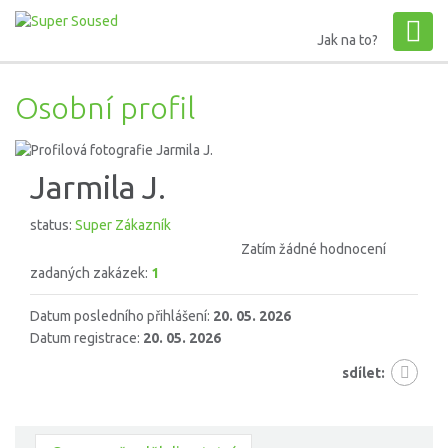
Jak na to?
Osobní profil
Jarmila J.
status:
Super Zákazník
Zatím žádné hodnocení
zadaných zakázek:
1
Datum posledního přihlášení:
20. 05. 2026
Datum registrace:
20. 05. 2026
sdílet: