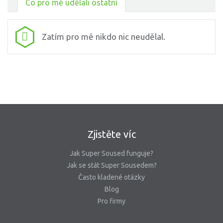
Co pro mě udělali ostatní
Zatím pro mě nikdo nic neudělal.
Zjistěte víc
Jak Super Soused funguje?
Jak se stát Super Sousedem?
Často kladené otázky
Blog
Pro firmy