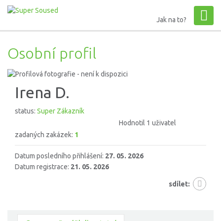
Jak na to?
Osobní profil
Irena D.
status:
Super Zákazník
Hodnotil 1 uživatel
zadaných zakázek:
1
Datum posledního přihlášení:
27. 05. 2026
Datum registrace:
21. 05. 2026
sdílet: