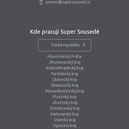
pomoc@supersoused.cz
Kde pracují Super Sousedé
Česká republika
Hlavní město Praha
Jihomoravský kraj
Královéhradecký kraj
Pardubický kraj
Liberecký kraj
Olomoucký kraj
Moravskoslezský kraj
Plzeňský kraj
Jihočeský kraj
Středočeský kraj
Karlovarský kraj
Ústecký kraj
Vysočina kraj