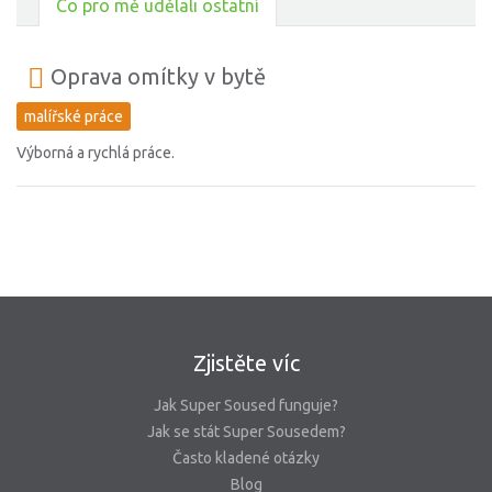
Co pro mě udělali ostatní
Oprava omítky v bytě
malířské práce
Výborná a rychlá práce.
Zjistěte víc
Jak Super Soused funguje?
Jak se stát Super Sousedem?
Často kladené otázky
Blog