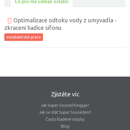
Co pro mě udělali ostatní
Optimalizace odtoku vody z umyvadla -
zkraceni hadice sifonu
instalatérské práce
Zjistěte víc
Jak Super Soused funguje?
Jak se stát Super Sousedem?
Často kladené otázky
Blog