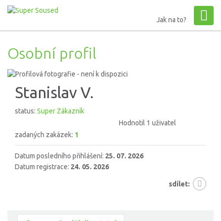
Jak na to?
Osobní profil
Stanislav V.
status:
Super Zákazník
Hodnotil 1 uživatel
zadaných zakázek:
1
Datum posledního přihlášení:
25. 07. 2026
Datum registrace:
24. 05. 2026
sdílet: