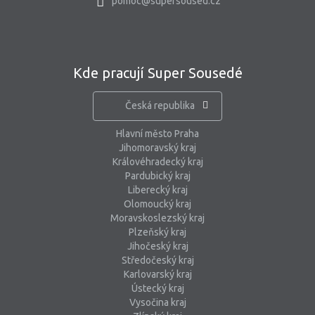
pomoc@supersoused.cz
Kde pracují Super Sousedé
Česká republika
Hlavní město Praha
Jihomoravský kraj
Královéhradecký kraj
Pardubický kraj
Liberecký kraj
Olomoucký kraj
Moravskoslezský kraj
Plzeňský kraj
Jihočeský kraj
Středočeský kraj
Karlovarský kraj
Ústecký kraj
Vysočina kraj