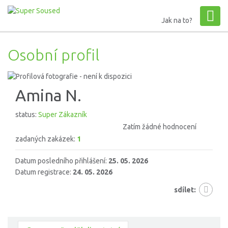
Jak na to?
Osobní profil
Amina N.
status:
Super Zákazník
Zatím žádné hodnocení
zadaných zakázek:
1
Datum posledního přihlášení:
25. 05. 2026
Datum registrace:
24. 05. 2026
sdílet: