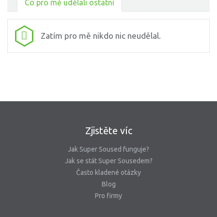
Co pro mě udělali ostatní
Zatím pro mě nikdo nic neudělal.
Zjistěte víc
Jak Super Soused funguje?
Jak se stát Super Sousedem?
Často kladené otázky
Blog
Pro firmy