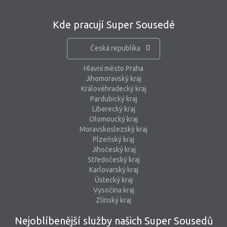
Kde pracují Super Sousedé
Česká republika
Hlavní město Praha
Jihomoravský kraj
Královéhradecký kraj
Pardubický kraj
Liberecký kraj
Olomoucký kraj
Moravskoslezský kraj
Plzeňský kraj
Jihočeský kraj
Středočeský kraj
Karlovarský kraj
Ústecký kraj
Vysočina kraj
Zlínský kraj
Nejoblíbenější služby našich Super Sousedů