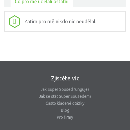
Co pro mě udělali ostatní
Zatím pro mě nikdo nic neudělal.
Zjistěte víc
Jak Super Soused funguje?
Jak se stát Super Sousedem?
Často kladené otázky
Blog
Pro firmy