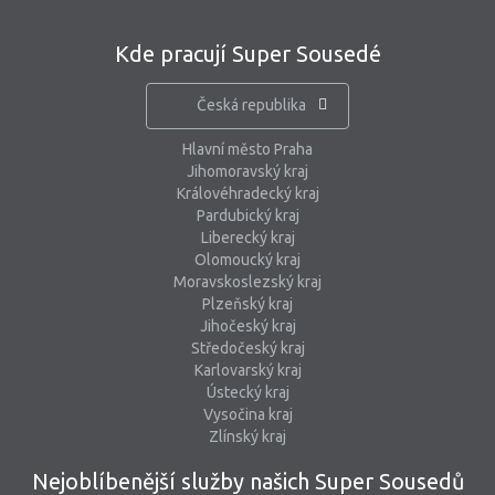
Kde pracují Super Sousedé
Česká republika
Hlavní město Praha
Jihomoravský kraj
Královéhradecký kraj
Pardubický kraj
Liberecký kraj
Olomoucký kraj
Moravskoslezský kraj
Plzeňský kraj
Jihočeský kraj
Středočeský kraj
Karlovarský kraj
Ústecký kraj
Vysočina kraj
Zlínský kraj
Nejoblíbenější služby našich Super Sousedů