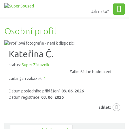
Jak na to?
Osobní profil
Kateřina Č.
status:
Super Zákazník
Zatím žádné hodnocení
zadaných zakázek:
1
Datum posledního přihlášení:
03. 06. 2026
Datum registrace:
03. 06. 2026
sdílet: