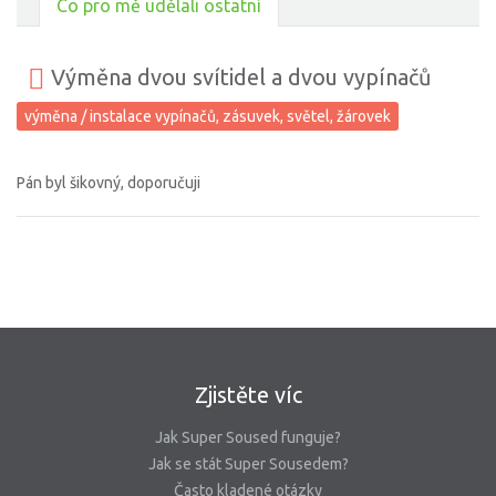
Co pro mě udělali ostatní
Výměna dvou svítidel a dvou vypínačů
výměna / instalace vypínačů, zásuvek, světel, žárovek
Pán byl šikovný, doporučuji
Zjistěte víc
Jak Super Soused funguje?
Jak se stát Super Sousedem?
Často kladené otázky