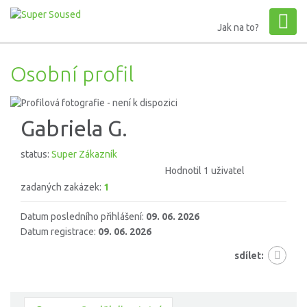
Jak na to?
Osobní profil
Gabriela G.
status:
Super Zákazník
Hodnotil 1 uživatel
zadaných zakázek:
1
Datum posledního přihlášení:
09. 06. 2026
Datum registrace:
09. 06. 2026
sdílet: