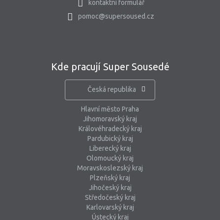
kontaktní formulář
pomoc@supersoused.cz
Kde pracují Super Sousedé
Česká republika
Hlavní město Praha
Jihomoravský kraj
Královéhradecký kraj
Pardubický kraj
Liberecký kraj
Olomoucký kraj
Moravskoslezský kraj
Plzeňský kraj
Jihočeský kraj
Středočeský kraj
Karlovarský kraj
Ústecký kraj