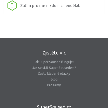
Zatím pro mě nikdo nic neudělal.
Zjistěte víc
Jak Super Soused funguje?
Jak se stát Super Sousedem?
Často kladené otázky
Blog
Pro firmy
SuperSoused.cz