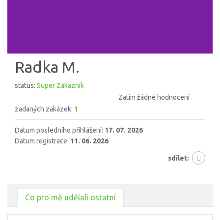
Radka M.
status:
Super Zákazník
Zatím žádné hodnocení
zadaných zakázek:
1
Datum posledního přihlášení:
17. 07. 2026
Datum registrace:
11. 06. 2026
sdílet:
Co pro mě udělali ostatní