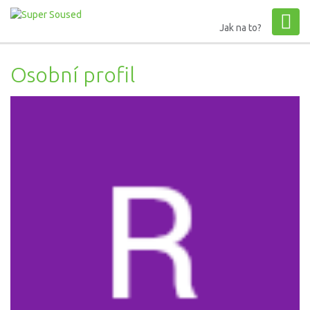
Jak na to?
Osobní profil