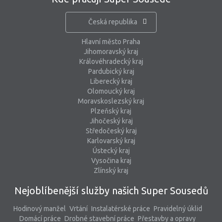
Česká republika
Hlavní město Praha
Jihomoravský kraj
Královéhradecký kraj
Pardubický kraj
Liberecký kraj
Olomoucký kraj
Moravskoslezský kraj
Plzeňský kraj
Jihočeský kraj
Středočeský kraj
Karlovarský kraj
Ústecký kraj
Vysočina kraj
Zlínský kraj
Nejoblíbenější služby našich Super Sousedů
Hodinový manžel
Vrtání
Instalatérské práce
Pravidelný úklid
Domácí práce
Drobné stavební práce
Přestavby a opravy