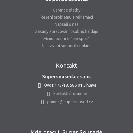
Garance platby
Řešení problému a reklamací
Napsali o nás
Zásady zpracování osobních údajů
Mimosoudní řešení sporů
Nastavení souborů cookies
Kontakt
Supersoused.cz s.r.o.
Úvoz 173/18, 586 01 Jihlava
kontaktní formulář
pomoc@supersoused.cz
Kde pracují Super Sousedé