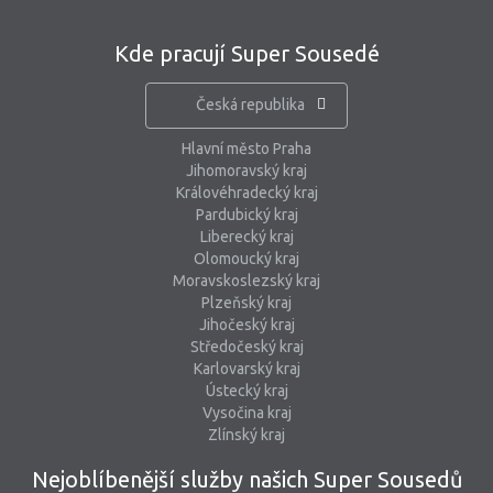
Kde pracují Super Sousedé
Česká republika
Hlavní město Praha
Jihomoravský kraj
Královéhradecký kraj
Pardubický kraj
Liberecký kraj
Olomoucký kraj
Moravskoslezský kraj
Plzeňský kraj
Jihočeský kraj
Středočeský kraj
Karlovarský kraj
Ústecký kraj
Vysočina kraj
Zlínský kraj
Nejoblíbenější služby našich Super Sousedů