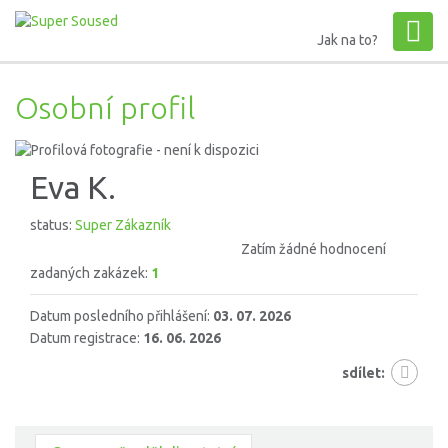
Jak na to?
Osobní profil
Eva K.
status:
Super Zákazník
Zatím žádné hodnocení
zadaných zakázek:
1
Datum posledního přihlášení:
03. 07. 2026
Datum registrace:
16. 06. 2026
sdílet: