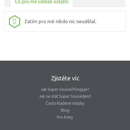
Co pro mě udělali ostatní
Zatím pro mě nikdo nic neudělal.
Zjistěte víc
Jak Super Soused funguje?
Jak se stát Super Sousedem?
Často kladené otázky
Blog
Pro firmy