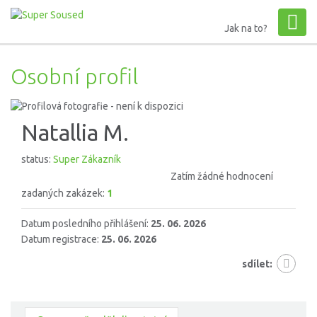
Jak na to?
Osobní profil
Natallia M.
status:
Super Zákazník
Zatím žádné hodnocení
zadaných zakázek:
1
Datum posledního přihlášení:
25. 06. 2026
Datum registrace:
25. 06. 2026
sdílet: