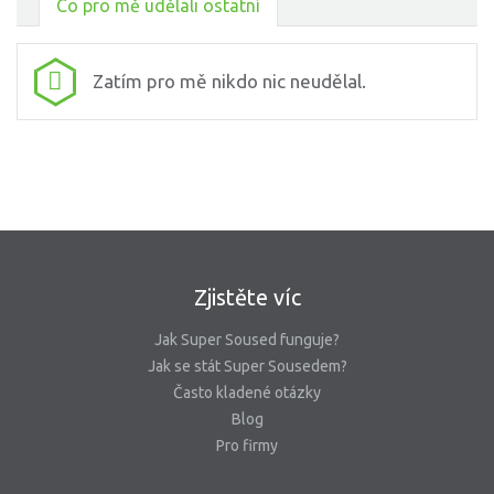
Co pro mě udělali ostatní
Zatím pro mě nikdo nic neudělal.
Zjistěte víc
Jak Super Soused funguje?
Jak se stát Super Sousedem?
Často kladené otázky
Blog
Pro firmy