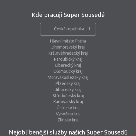
Kde pracují Super Sousedé
Česká republika
Hlavní město Praha
Jihomoravský kraj
Královéhradecký kraj
Pardubický kraj
Liberecký kraj
Olomoucký kraj
Moravskoslezský kraj
Plzeňský kraj
Jihočeský kraj
Středočeský kraj
Karlovarský kraj
Ústecký kraj
Vysočina kraj
Zlínský kraj
Nejoblíbenější služby našich Super Sousedů