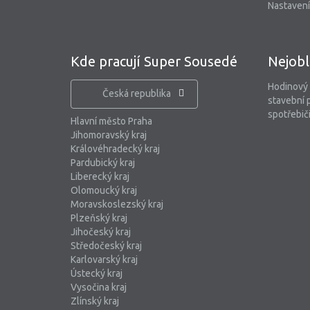
Nastavení
Kde pracují Super Sousedé
Nejobl
Hodinový
Česká republika
stavební 
spotřebiči
Hlavní město Praha
Jihomoravský kraj
Královéhradecký kraj
Pardubický kraj
Liberecký kraj
Olomoucký kraj
Moravskoslezský kraj
Plzeňský kraj
Jihočeský kraj
Středočeský kraj
Karlovarský kraj
Ústecký kraj
Vysočina kraj
Zlínský kraj