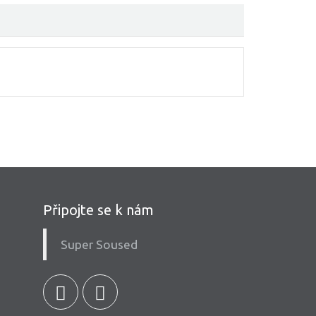
Připojte se k nám
Super Soused