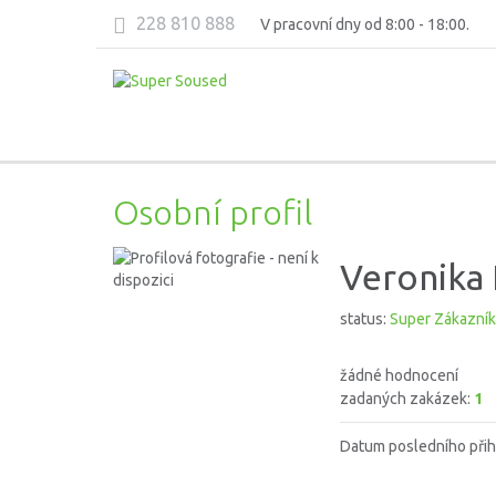
228 810 888
V pracovní dny od 8:00 - 18:00.
Osobní profil
Veronika 
status:
Super Zákazník
žádné hodnocení
zadaných zakázek:
1
Datum posledního přih