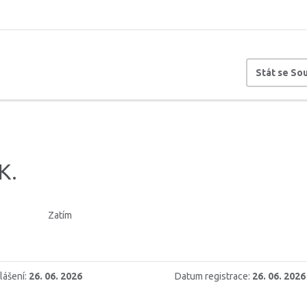
Stát se S
K.
Zatím
lášení:
26. 06. 2026
Datum registrace:
26. 06. 2026