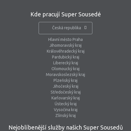
Kde pracují Super Sousedé
Česká republika
Hlavní město Praha
Jihomoravský kraj
Královéhradecký kraj
Pardubický kraj
Liberecký kraj
Olomoucký kraj
Moravskoslezský kraj
Plzeňský kraj
Jihočeský kraj
Středočeský kraj
Karlovarský kraj
Ústecký kraj
Vysočina kraj
Zlínský kraj
Nejoblíbenější služby našich Super Sousedů