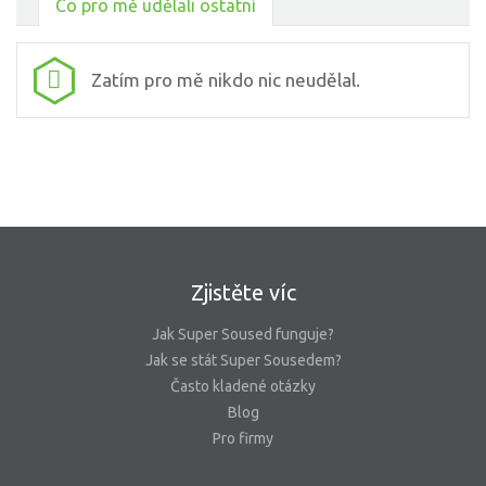
Co pro mě udělali ostatní
Zatím pro mě nikdo nic neudělal.
Zjistěte víc
Jak Super Soused funguje?
Jak se stát Super Sousedem?
Často kladené otázky
Blog
Pro firmy