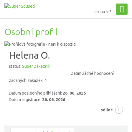
Jak na to?
Osobní profil
Helena O.
status:
Super Zákazník
Zatím žádné hodnocení
zadaných zakázek:
1
Datum posledního přihlášení:
26. 06. 2026
Datum registrace:
26. 06. 2026
sdílet: