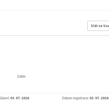
Stát se S
Zatím
lášení:
03. 07. 2026
Datum registrace:
03. 07. 2026