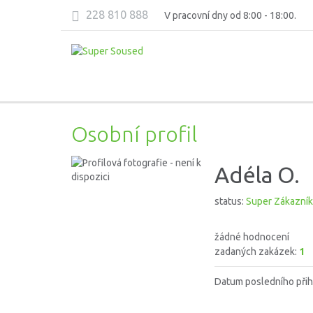
228 810 888
V pracovní dny od 8:00 - 18:00.
Osobní profil
Adéla O.
status:
Super Zákazník
žádné hodnocení
zadaných zakázek:
1
Datum posledního přih