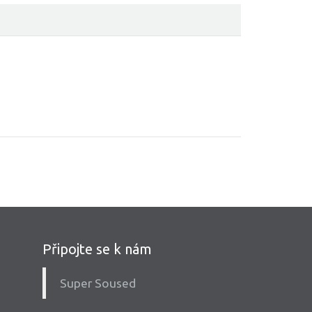
Připojte se k nám
Super Soused