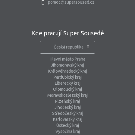
pomoc@supersoused.cz
Kde pracují Super Sousedé
Česká republika
Hlavní město Praha
Jihomoravský kraj
Královéhradecký kraj
Pardubický kraj
Liberecký kraj
Olomoucký kraj
Moravskoslezský kraj
Plzeňský kraj
Jihočeský kraj
Středočeský kraj
Karlovarský kraj
Ústecký kraj
Vysočina kraj