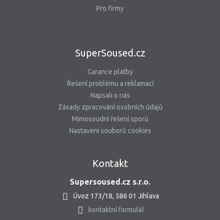
Pro firmy
SuperSoused.cz
Garance platby
Řešení problému a reklamací
Napsali o nás
Zásady zpracování osobních údajů
Mimosoudní řešení sporů
Nastavení souborů cookies
Kontakt
Supersoused.cz s.r.o.
Úvoz 173/18, 586 01 Jihlava
kontaktní formulář