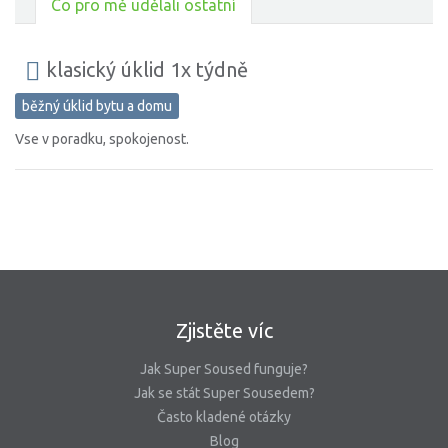
Co pro mě udělali ostatní
klasický úklid 1x týdně
běžný úklid bytu a domu
Vse v poradku, spokojenost.
Zjistěte víc
Jak Super Soused funguje?
Jak se stát Super Sousedem?
Často kladené otázky
Blog