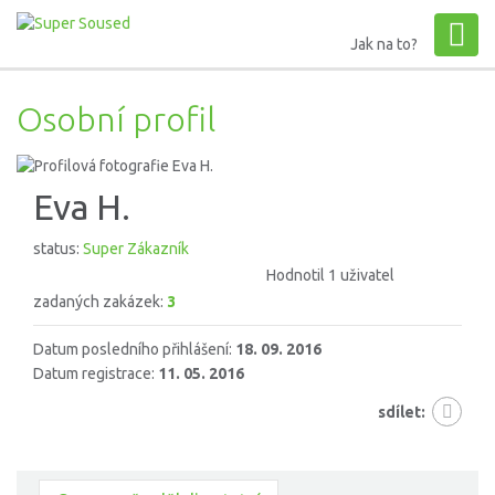
Jak na to?
Osobní profil
Eva H.
status:
Super Zákazník
Hodnotil 1 uživatel
zadaných zakázek:
3
Datum posledního přihlášení:
18. 09. 2016
Datum registrace:
11. 05. 2016
sdílet: