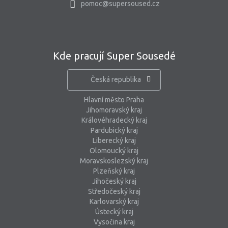
pomoc@supersoused.cz
Kde pracují Super Sousedé
Česká republika
Hlavní město Praha
Jihomoravský kraj
Královéhradecký kraj
Pardubický kraj
Liberecký kraj
Olomoucký kraj
Moravskoslezský kraj
Plzeňský kraj
Jihočeský kraj
Středočeský kraj
Karlovarský kraj
Ústecký kraj
Vysočina kraj