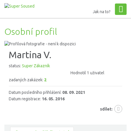
Jak na to?
Osobní profil
Martina V.
status:
Super Zákazník
Hodnotil 1 uživatel
zadaných zakázek:
2
Datum posledního přihlášení:
08. 09. 2021
Datum registrace:
16. 05. 2016
sdílet: