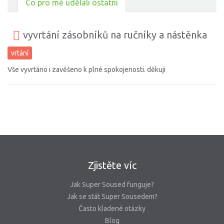
Co pro mě udělali ostatní
vyvrtání zásobníků na ručníky a nástěnka
vrtání
Vše vyvrtáno i zavěšeno k plné spokojenosti. děkuji
Zjistěte víc
Jak Super Soused funguje?
Jak se stát Super Sousedem?
Často kladené otázky
Blog