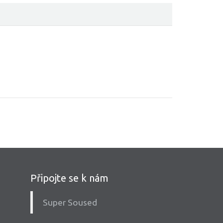
Připojte se k nám
Super Soused