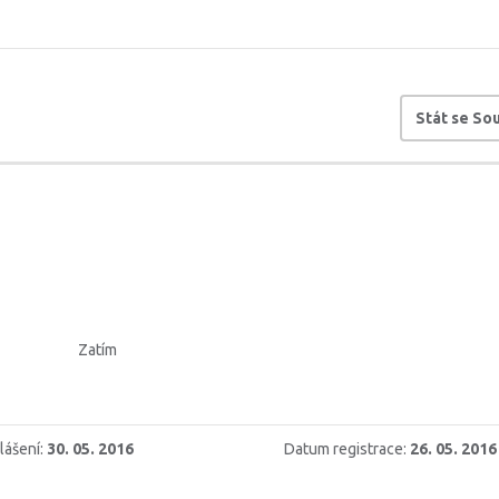
Stát se S
Zatím
lášení:
30. 05. 2016
Datum registrace:
26. 05. 2016