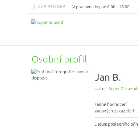
228 810 888
V pracovní dny od 8:00 - 18:00.
Osobní profil
Jan B.
status:
Super Zákazník
žádné hodnocení
zadaných zakázek:
1
Datum posledního přih