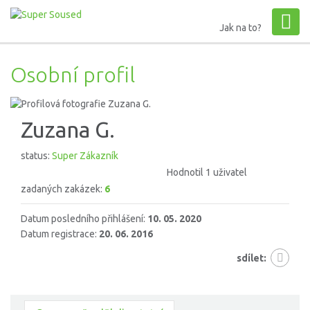
Jak na to?
Osobní profil
Zuzana G.
status:
Super Zákazník
Hodnotil 1 uživatel
zadaných zakázek:
6
Datum posledního přihlášení:
10. 05. 2020
Datum registrace:
20. 06. 2016
sdílet: