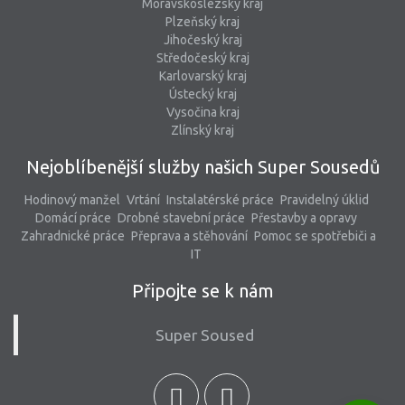
Moravskoslezský kraj
Plzeňský kraj
Jihočeský kraj
Středočeský kraj
Karlovarský kraj
Ústecký kraj
Vysočina kraj
Zlínský kraj
Nejoblíbenější služby našich Super Sousedů
Hodinový manžel
Vrtání
Instalatérské práce
Pravidelný úklid
Domácí práce
Drobné stavební práce
Přestavby a opravy
Zahradnické práce
Přeprava a stěhování
Pomoc se spotřebiči a
IT
Připojte se k nám
Super Soused