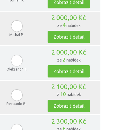
Roman K.
Zobrazit detail
2 000,00 Kč
4
ze
nabídek
Michal P.
Zobrazit detail
2 000,00 Kč
2
ze
nabídek
Oleksandr T.
Zobrazit detail
2 100,00 Kč
10
z
nabídek
Pierpaolo B.
Zobrazit detail
2 300,00 Kč
6
ze
nabídek