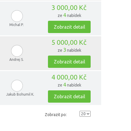
3 000,00 Kč
4
ze
nabídek
Michal P.
Zobrazit detail
5 000,00 Kč
3
ze
nabídek
Andrej S.
Zobrazit detail
4 000,00 Kč
4
ze
nabídek
Jakub Bohumil K.
Zobrazit detail
Zobrazit po: