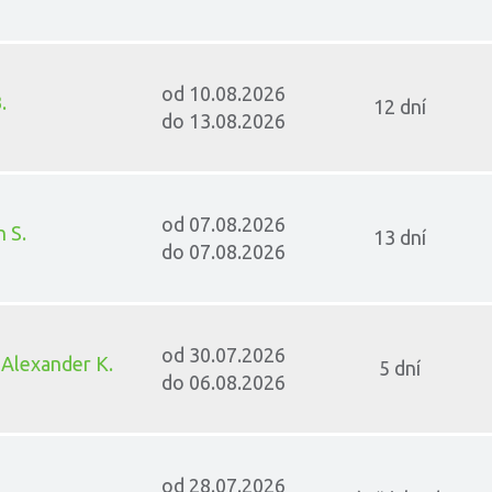
od 10.08.2026
.
12 dní
do 13.08.2026
od 07.08.2026
h S.
13 dní
do 07.08.2026
od 30.07.2026
 Alexander K.
5 dní
do 06.08.2026
od 28.07.2026