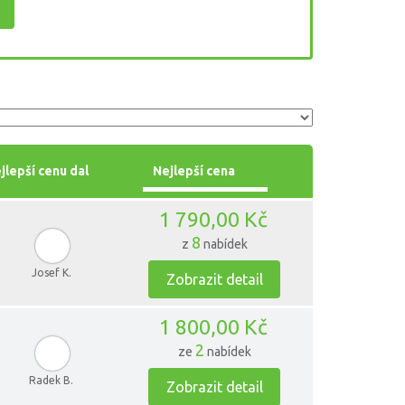
jlepší cenu dal
Nejlepší cena
1 790,00 Kč
8
z
nabídek
Josef K.
Zobrazit detail
1 800,00 Kč
2
ze
nabídek
Radek B.
Zobrazit detail