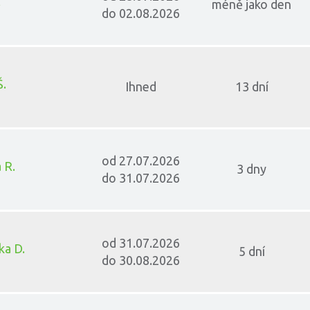
.
méně jako den
do 02.08.2026
Š.
Ihned
13 dní
od 27.07.2026
 R.
3 dny
do 31.07.2026
od 31.07.2026
ka D.
5 dní
do 30.08.2026