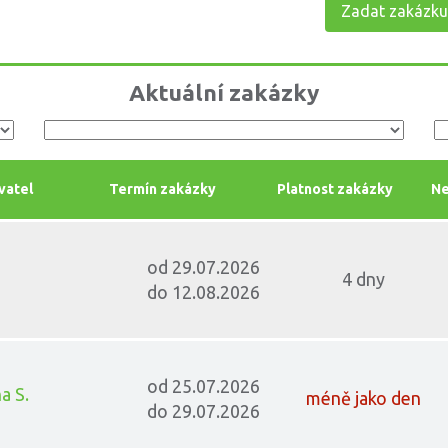
Zadat zakázku
Aktuální zakázky
vatel
Termín zakázky
Platnost zakázky
Ne
od 29.07.2026
4 dny
do 12.08.2026
od 25.07.2026
a S.
méně jako den
do 29.07.2026