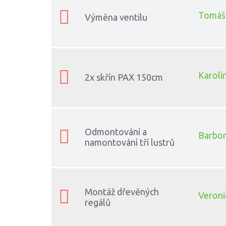
Tomáš 
Výměna ventilu
Karolín
2x skřín PAX 150cm
Odmontování a
Barbor
namontování tří lustrů
Montáž dřevěných
Veroni
regálů