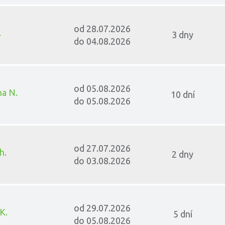
od 28.07.2026
.
3 dny
do 04.08.2026
od 05.08.2026
na N.
10 dní
do 05.08.2026
od 27.07.2026
h.
2 dny
do 03.08.2026
od 29.07.2026
K.
5 dní
do 05.08.2026