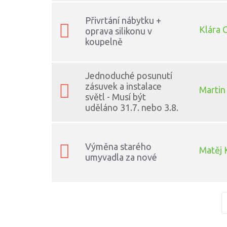
Přivrtání nábytku +
Klára G
oprava silikonu v
koupelně
Jednoduché posunutí
zásuvek a instalace
Martin
světl - Musí být
uděláno 31.7. nebo 3.8.
Výměna starého
Matěj 
umyvadla za nové