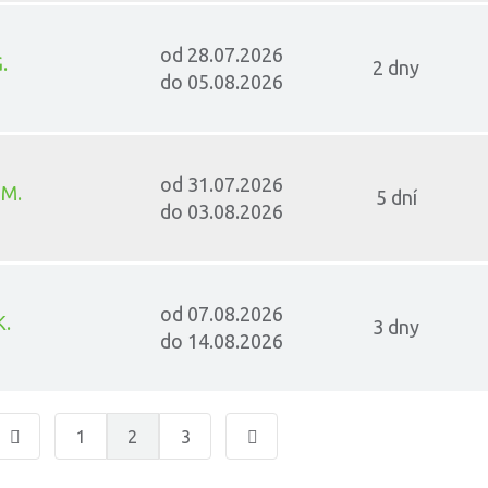
od 28.07.2026
.
2 dny
do 05.08.2026
od 31.07.2026
 M.
5 dní
do 03.08.2026
od 07.08.2026
K.
3 dny
do 14.08.2026
1
2
3