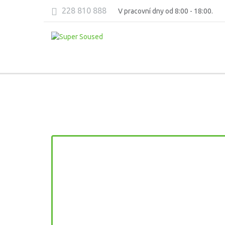
228 810 888
V pracovní dny od 8:00 - 18:00.