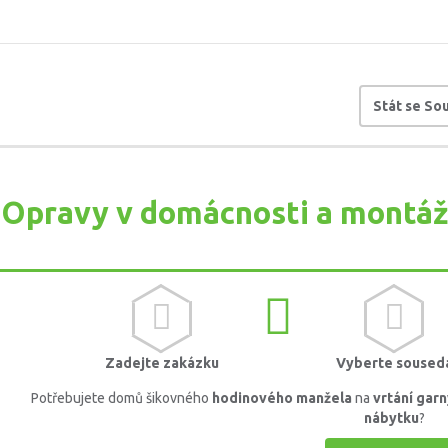
Stát se S
Opravy v domácnosti a montáž
Zadejte zakázku
Vyberte soused
Potřebujete domů šikovného
hodinového manžela
na
vrtání garn
nábytku
?