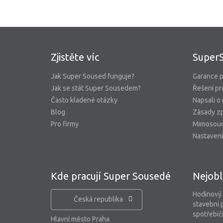
Zjistěte víc
Super
Jak Super Soused funguje?
Garance p
Jak se stát Super Sousedem?
Řešení pr
Často kladené otázky
Napsali o
Blog
Zásady zp
Pro firmy
Mimosoud
Nastavení
Kde pracují Super Sousedé
Nejobl
Hodinový
Česká republika
stavební 
spotřebiči
Hlavní město Praha