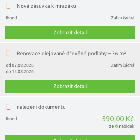
Nová zásuvka k mrazáku
Ihned
Zatím žádná
Zobrazit detail
Renovace olejované dřevěné podlahy – 36 m²
od 07.08.2026
Zatím žádná
do 12.08.2026
Zobrazit detail
nalezení dokumentu
590,00 Kč
Ihned
6
ze
nabídek