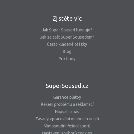
Zjistěte víc
Jak Super Soused funguje?
Jak se stát Super Sousedem?
Často kladené otázky
Blog
Pro firmy
SuperSoused.cz
Garance platby
Řešení problému a reklamací
Napsali o nás
Zásady zpracování osobních údajů
Mimosoudní řešení sporů
Nastavení souborů cookies