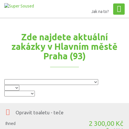
Jak na to?
Zde najdete aktuální
zakázky v Hlavním městě
Praha (
93
)
Opravit toaletu - teče
2 300,00 Kč
Ihned