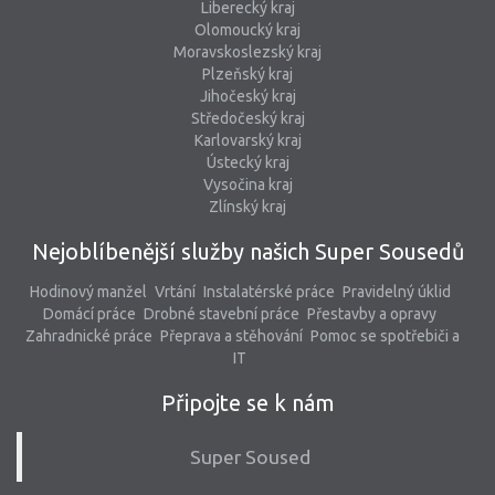
Liberecký kraj
Olomoucký kraj
Moravskoslezský kraj
Plzeňský kraj
Jihočeský kraj
Středočeský kraj
Karlovarský kraj
Ústecký kraj
Vysočina kraj
Zlínský kraj
Nejoblíbenější služby našich Super Sousedů
Hodinový manžel
Vrtání
Instalatérské práce
Pravidelný úklid
Domácí práce
Drobné stavební práce
Přestavby a opravy
Zahradnické práce
Přeprava a stěhování
Pomoc se spotřebiči a
IT
Připojte se k nám
Super Soused