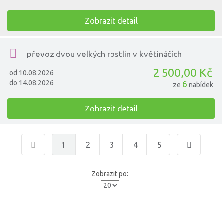
Zobrazit detail
převoz dvou velkých rostlin v květináčích
2 500,00 Kč
od 10.08.2026
do 14.08.2026
6
ze
nabídek
Zobrazit detail
1
2
3
4
5
Zobrazit po: