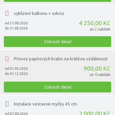
vyklizení balkonu + odvoz
4 250,00 Kč
od 21.08.2026
do 31.08.2026
2
ze
nabídek
Zobrazit detail
Převoz papírových krabic na krátkou vzdálenost
900,00 Kč
od 01.06.2026
do 01.12.2026
4
ze
nabídek
Zobrazit detail
Instalace vestavné myčky 45 cm
2 000,00 Kč
od 07.08.2026