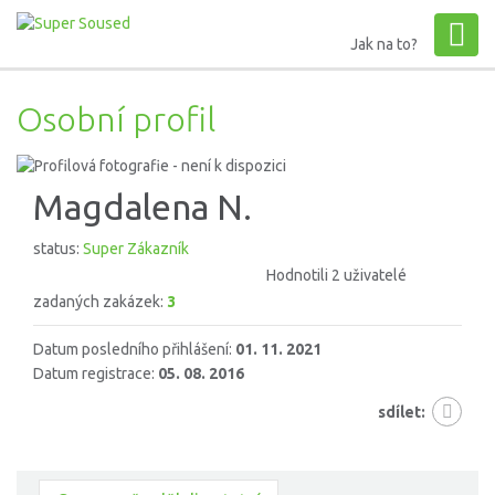
Jak na to?
Osobní profil
Magdalena N.
status:
Super Zákazník
Hodnotili 2 uživatelé
zadaných zakázek:
3
Datum posledního přihlášení:
01. 11. 2021
Datum registrace:
05. 08. 2016
sdílet: