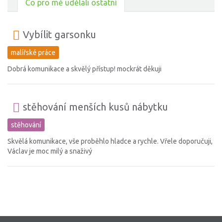
Co pro mě udělali ostatní
Vybílit garsonku
malířské práce
Dobrá komunikace a skvělý přístup! mockrát děkuji
stěhování menších kusů nábytku
stěhování
Skvělá komunikace, vše proběhlo hladce a rychle. Vřele doporučuji,
Václav je moc milý a snaživý