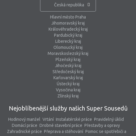
Česká republika
Hlavní město Praha
Jihomoravský kraj
Královéhradecký kraj
Pardubický kraj
Liberecký kraj
Olomoucký kraj
Moravskoslezský kraj
Plzeňský kraj
Jihočeský kraj
Středočeský kraj
Karlovarský kraj
Ústecký kraj
Vysočina kraj
Zlínský kraj
Nejoblíbenější služby našich Super Sousedů
Hodinový manžel
Vrtání
Instalatérské práce
Pravidelný úklid
Domácí práce
Drobné stavební práce
Přestavby a opravy
Zahradnické práce
Přeprava a stěhování
Pomoc se spotřebiči a