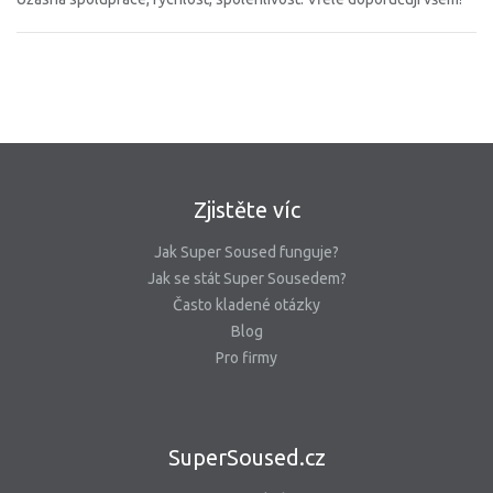
Zjistěte víc
Jak Super Soused funguje?
Jak se stát Super Sousedem?
Často kladené otázky
Blog
Pro firmy
SuperSoused.cz