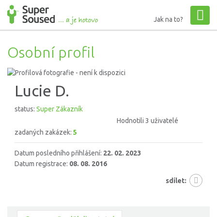
Jak na to?
Osobní profil
Lucie D.
status:
Super Zákazník
Hodnotili 3 uživatelé
zadaných zakázek:
5
Datum posledního přihlášení:
22. 02. 2023
Datum registrace:
08. 08. 2016
sdílet: