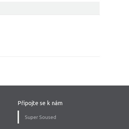
Připojte se k nám
Super Soused