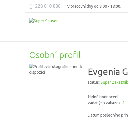
228 810 888
V pracovní dny od 8:00 - 18:00.
Osobní profil
Evgenia G
status:
Super Zákazník
žádné hodnocení
zadaných zakázek:
2
Datum posledního přih