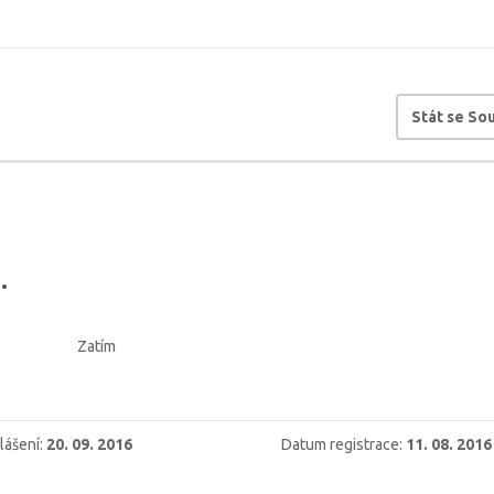
Stát se S
.
Zatím
lášení:
20. 09. 2016
Datum registrace:
11. 08. 2016