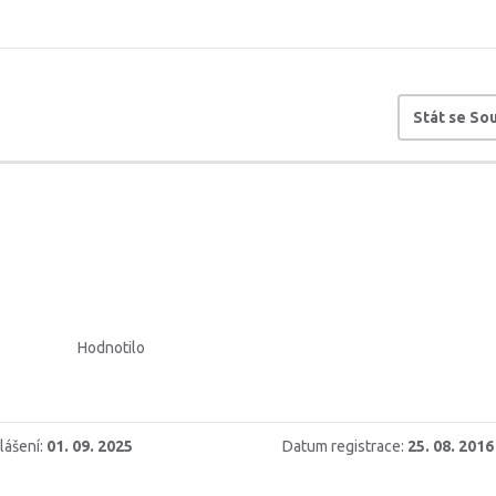
Stát se S
Hodnotilo
lášení:
01. 09. 2025
Datum registrace:
25. 08. 2016