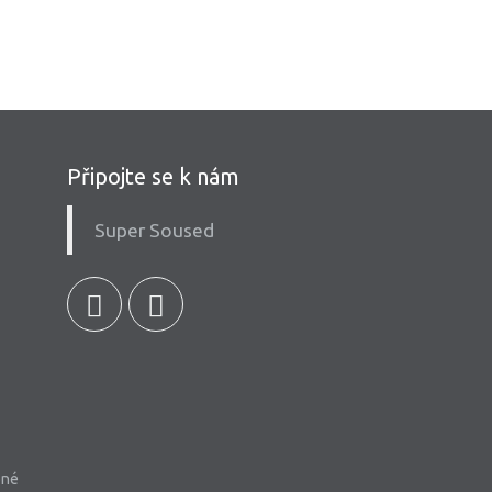
Připojte se k nám
Super Soused
bné