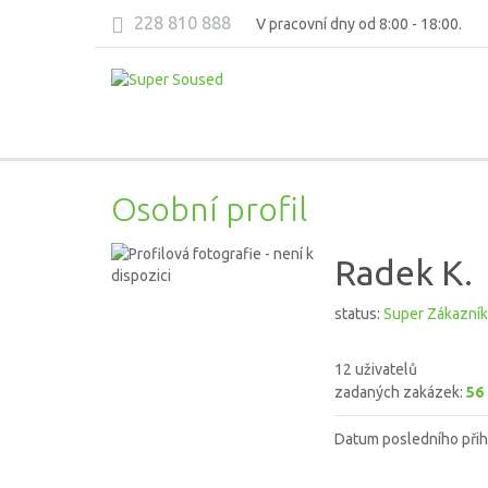
228 810 888
V pracovní dny od 8:00 - 18:00.
Osobní profil
Radek K.
status:
Super Zákazník
12 uživatelů
zadaných zakázek:
56
Datum posledního přih