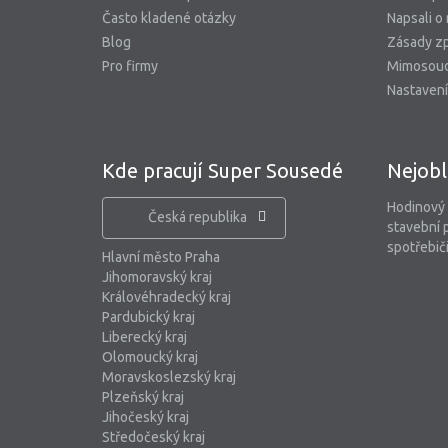
Často kladené otázky
Napsali o
Blog
Zásady zp
Pro firmy
Mimosoud
Nastavení
Kde pracují Super Sousedé
Nejobl
Hodinový
Česká republika
stavební 
spotřebiči
Hlavní město Praha
Jihomoravský kraj
Královéhradecký kraj
Pardubický kraj
Liberecký kraj
Olomoucký kraj
Moravskoslezský kraj
Plzeňský kraj
Jihočeský kraj
Středočeský kraj