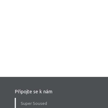
Připojte se k nám
Super Soused