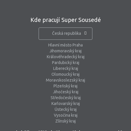
Kde pracují Super Sousedé
Česká republika
Hlavní město Praha
Jihomoravský kraj
Královéhradecký kraj
Pardubický kraj
Liberecký kraj
Olomoucký kraj
Moravskoslezský kraj
Plzeňský kraj
Jihočeský kraj
Středočeský kraj
Karlovarský kraj
Ústecký kraj
Vysočina kraj
Zlínský kraj