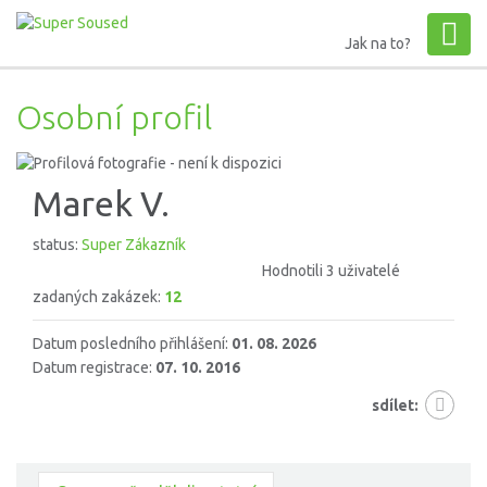
Jak na to?
Osobní profil
Marek V.
status:
Super Zákazník
Hodnotili 3 uživatelé
zadaných zakázek:
12
Datum posledního přihlášení:
01. 08. 2026
Datum registrace:
07. 10. 2016
sdílet: