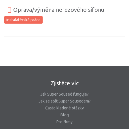
Oprava/výměna nerezového sifonu
instalatérské práce
Zjistěte víc
Jak Super Soused funguje?
Jak se stát Super Sousedem?
Často kladené otázky
Blog
Pro firmy