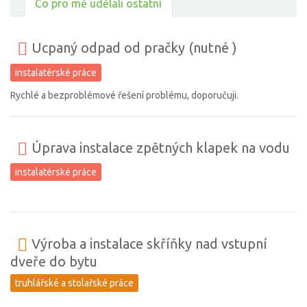
Co pro mě udělali ostatní
Ucpaný odpad od pračky (nutné )
instalatérské práce
Rychlé a bezproblémové řešení problému, doporučuji.
Úprava instalace zpětných klapek na vodu
instalatérské práce
Výroba a instalace skříňky nad vstupní
dveře do bytu
truhlářské a stolařské práce