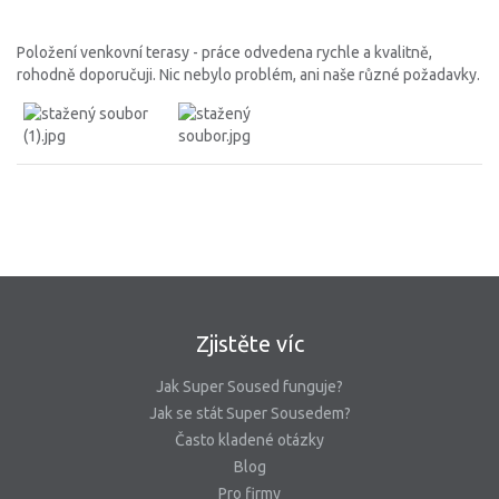
Položení venkovní terasy - práce odvedena rychle a kvalitně,
rohodně doporučuji. Nic nebylo problém, ani naše různé požadavky.
Zjistěte víc
Jak Super Soused funguje?
Jak se stát Super Sousedem?
Často kladené otázky
Blog
Pro firmy