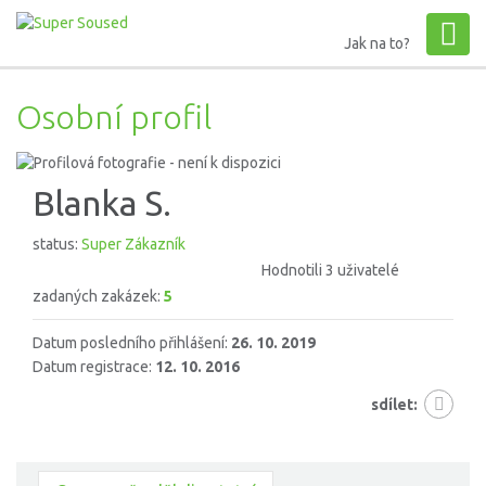
Jak na to?
Osobní profil
Blanka S.
status:
Super Zákazník
Hodnotili 3 uživatelé
zadaných zakázek:
5
Datum posledního přihlášení:
26. 10. 2019
Datum registrace:
12. 10. 2016
sdílet: