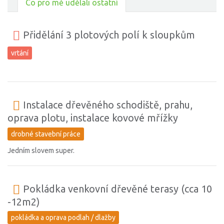
Co pro mě udělali ostatní
Přidělání 3 plotových polí k sloupkům
vrtání
Instalace dřevěného schodiště, prahu,
oprava plotu, instalace kovové mřížky
drobné stavební práce
Jedním slovem super.
Pokládka venkovní dřevěné terasy (cca 10
-12m2)
pokládka a oprava podlah / dlažby