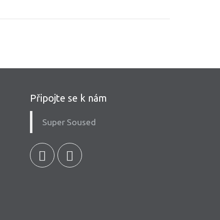
Připojte se k nám
Super Soused