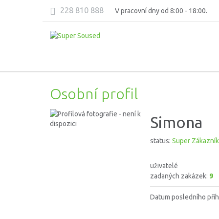
228 810 888
V pracovní dny od 8:00 - 18:00.
Osobní profil
Simona
status:
Super Zákazník
uživatelé
zadaných zakázek:
9
Datum posledního přih