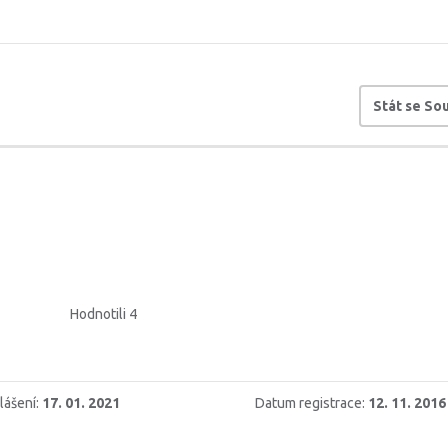
Stát se S
Hodnotili 4
lášení:
17. 01. 2021
Datum registrace:
12. 11. 2016