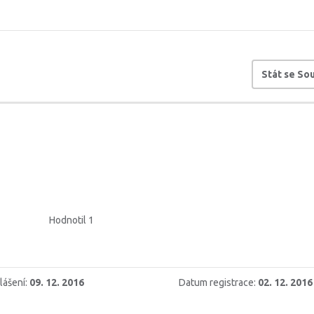
Stát se S
Hodnotil 1
lášení:
09. 12. 2016
Datum registrace:
02. 12. 2016