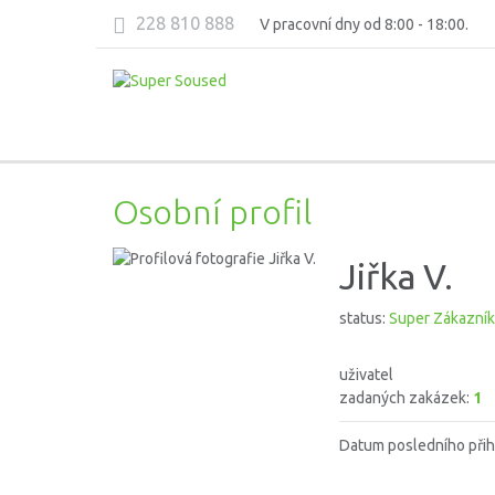
228 810 888
V pracovní dny od 8:00 - 18:00.
Osobní profil
Jiřka V.
status:
Super Zákazník
uživatel
zadaných zakázek:
1
Datum posledního přih