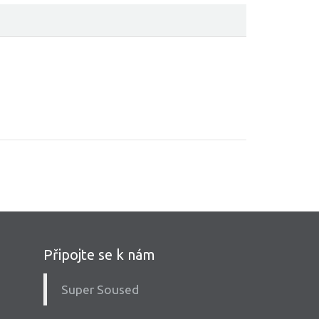
Připojte se k nám
Super Soused