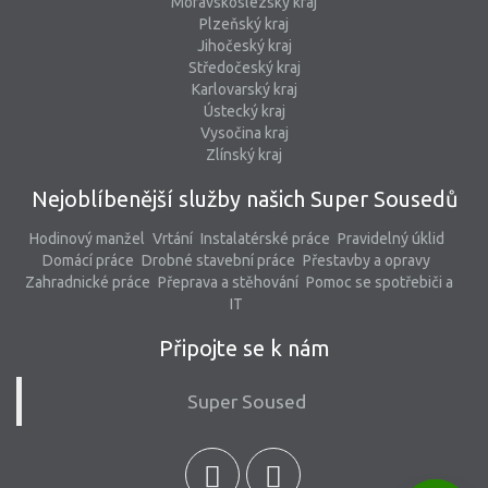
Moravskoslezský kraj
Plzeňský kraj
Jihočeský kraj
Středočeský kraj
Karlovarský kraj
Ústecký kraj
Vysočina kraj
Zlínský kraj
Nejoblíbenější služby našich Super Sousedů
Hodinový manžel
Vrtání
Instalatérské práce
Pravidelný úklid
Domácí práce
Drobné stavební práce
Přestavby a opravy
Zahradnické práce
Přeprava a stěhování
Pomoc se spotřebiči a
IT
Připojte se k nám
Super Soused