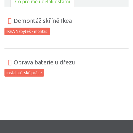
Co pro mě udělali ostatní
Demontáž skříně Ikea
IKEA Nábytek - montáž
Oprava baterie u dřezu
instalatérské práce