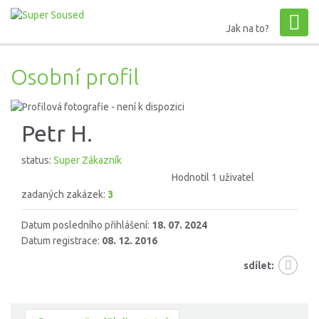
Jak na to?
Osobní profil
Petr H.
status:
Super Zákazník
Hodnotil 1 uživatel
zadaných zakázek:
3
Datum posledního přihlášení:
18. 07. 2024
Datum registrace:
08. 12. 2016
sdílet: