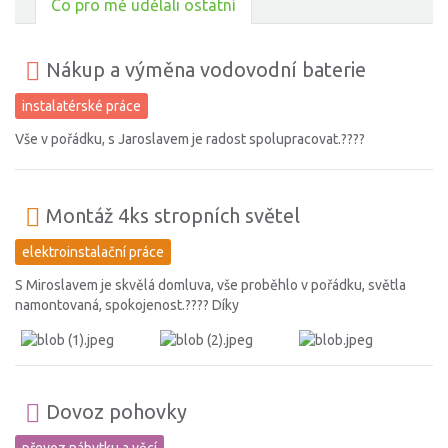
Co pro mě udělali ostatní
Nákup a výměna vodovodní baterie
instalatérské práce
Vše v pořádku, s Jaroslavem je radost spolupracovat.????
Montáž 4ks stropních světel
elektroinstalační práce
S Miroslavem je skvělá domluva, vše proběhlo v pořádku, světla
namontovaná, spokojenost.???? Díky
Dovoz pohovky
převoz nábytku a věcí