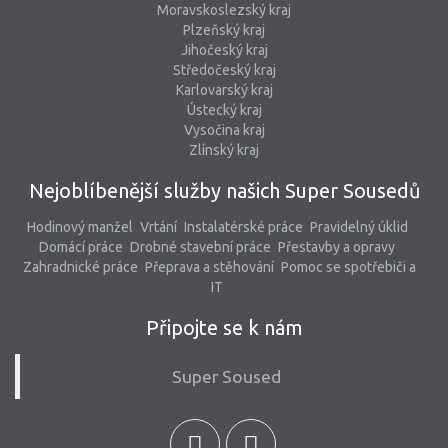
Moravskoslezský kraj
Plzeňský kraj
Jihočeský kraj
Středočeský kraj
Karlovarský kraj
Ústecký kraj
Vysočina kraj
Zlínský kraj
Nejoblíbenější služby našich Super Sousedů
Hodinový manžel
Vrtání
Instalatérské práce
Pravidelný úklid
Domácí práce
Drobné stavební práce
Přestavby a opravy
Zahradnické práce
Přeprava a stěhování
Pomoc se spotřebiči a
IT
Připojte se k nám
Super Soused