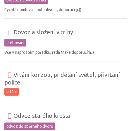
Rychlá domluva, spolehlivost, doporučuji:))
Dovoz a složení vitríny
stěhování
Vše v naprostém pořádku, ráda Maxe doporučím.:)
Vrtání konzolí, přidělání světel, přivrtání
police
vrtání
Odvoz starého křesla
odvoz do sběrného dvoru