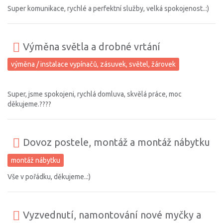
Super komunikace, rychlé a perfektní služby, velká spokojenost..:)
Výměna světla a drobné vrtání
výměna / instalace vypínačů, zásuvek, světel, žárovek
Super, jsme spokojeni, rychlá domluva, skvělá práce, moc
děkujeme.????
Dovoz postele, montáž a montáž nábytku
montáž nábytku
Vše v pořádku, děkujeme..:)
Vyzvednutí, namontování nové myčky a