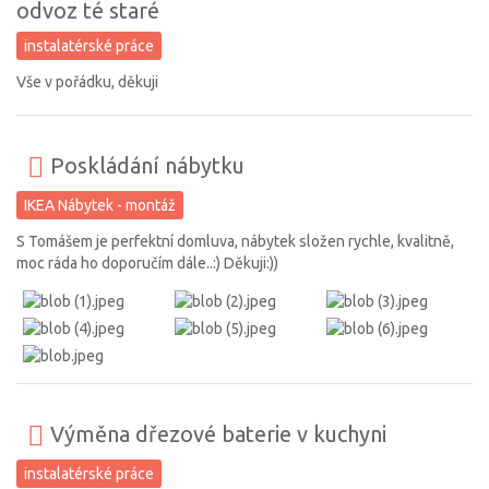
odvoz té staré
instalatérské práce
Vše v pořádku, děkuji
Poskládání nábytku
IKEA Nábytek - montáž
S Tomášem je perfektní domluva, nábytek složen rychle, kvalitně,
moc ráda ho doporučím dále..:) Děkuji:))
Výměna dřezové baterie v kuchyni
instalatérské práce