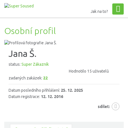
Jak na to?
Osobní profil
Jana Š.
status:
Super Zákazník
Hodnotilo 15 uživatelů
zadaných zakázek:
22
Datum posledního přihlášení:
25. 12. 2025
Datum registrace:
12. 12. 2016
sdílet: