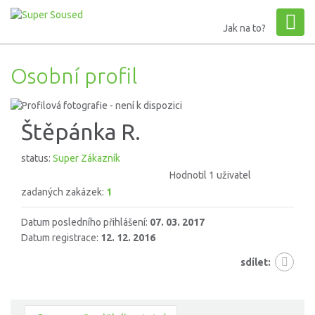
Jak na to?
Osobní profil
Štěpánka R.
status:
Super Zákazník
Hodnotil 1 uživatel
zadaných zakázek:
1
Datum posledního přihlášení:
07. 03. 2017
Datum registrace:
12. 12. 2016
sdílet: