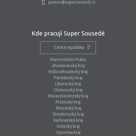
pomoc@supersoused.cz
Kde pracují Super Sousedé
Česká republika
Hlavní město Praha
Jihomoravský kraj
Královéhradecký kraj
Pardubický kraj
Liberecký kraj
Olomoucký kraj
Moravskoslezský kraj
Plzeňský kraj
Jihočeský kraj
Středočeský kraj
Karlovarský kraj
Ústecký kraj
Vysočina kraj