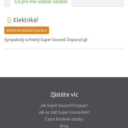
Co pro mě udělali ostatní
Elektrikář
elektroinstalační práce
Sympatický ochotný Super Soused. Doporučuji!
Zjistěte víc
Jak Super Soused funguje?
Jak se stát Super Sousedem?
Často kladené otázky
Blog