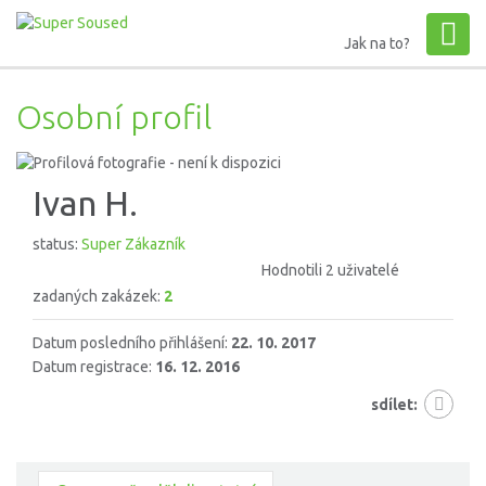
Jak na to?
Osobní profil
Ivan H.
status:
Super Zákazník
Hodnotili 2 uživatelé
zadaných zakázek:
2
Datum posledního přihlášení:
22. 10. 2017
Datum registrace:
16. 12. 2016
sdílet: