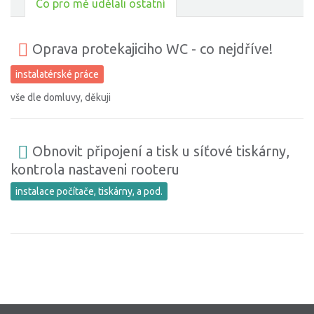
Co pro mě udělali ostatní
Oprava protekajiciho WC - co nejdříve!
instalatérské práce
vše dle domluvy, děkuji
Obnovit připojení a tisk u síťové tiskárny,
kontrola nastaveni rooteru
instalace počítače, tiskárny, a pod.