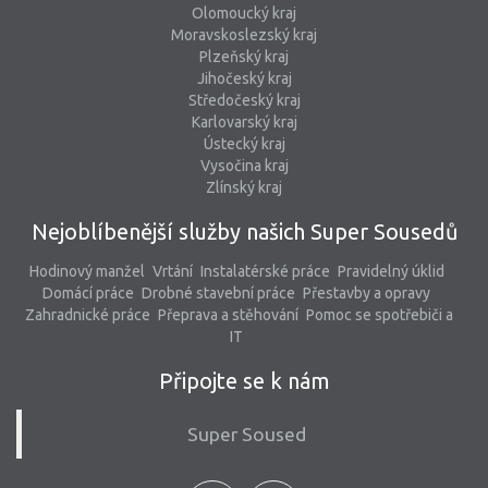
Olomoucký kraj
Moravskoslezský kraj
Plzeňský kraj
Jihočeský kraj
Středočeský kraj
Karlovarský kraj
Ústecký kraj
Vysočina kraj
Zlínský kraj
Nejoblíbenější služby našich Super Sousedů
Hodinový manžel
Vrtání
Instalatérské práce
Pravidelný úklid
Domácí práce
Drobné stavební práce
Přestavby a opravy
Zahradnické práce
Přeprava a stěhování
Pomoc se spotřebiči a
IT
Připojte se k nám
Super Soused