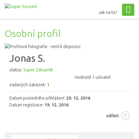
Jak na to?
Osobní profil
Jonas S.
status:
Super Zákazník
Hodnotil 1 uživatel
zadaných zakázek:
1
Datum posledního přihlášení:
20. 12. 2016
Datum registrace:
19. 12. 2016
sdílet: