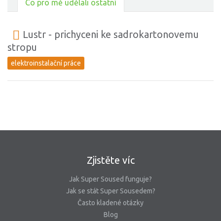
Co pro mě udělali ostatní
Lustr - prichyceni ke sadrokartonovemu
stropu
elektroinstalační práce
Zjistěte víc
Jak Super Soused funguje?
Jak se stát Super Sousedem?
Často kladené otázky
Blog