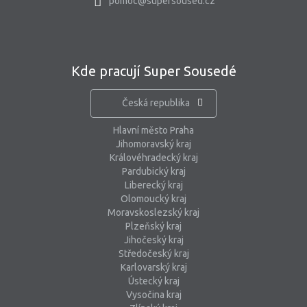
pomoc@supersoused.cz
Kde pracují Super Sousedé
Česká republika
Hlavní město Praha
Jihomoravský kraj
Královéhradecký kraj
Pardubický kraj
Liberecký kraj
Olomoucký kraj
Moravskoslezský kraj
Plzeňský kraj
Jihočeský kraj
Středočeský kraj
Karlovarský kraj
Ústecký kraj
Vysočina kraj