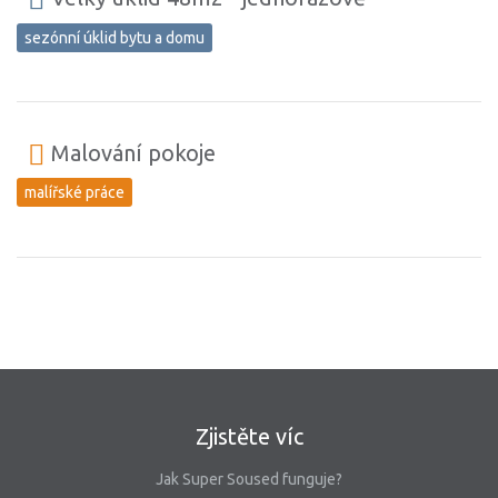
sezónní úklid bytu a domu
Malování pokoje
malířské práce
Zjistěte víc
Jak Super Soused funguje?