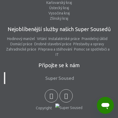
Karlovarský kraj
Ústecký kraj
Vysočina kraj
Zlínský kraj
Nejoblíbenější služby našich Super Sousedů
Hodinový manžel
Vrtání
Instalatérské práce
Pravidelný úklid
Domácí práce
Drobné stavební práce
Přestavby a opravy
Zahradnické práce
Přeprava a stěhování
Pomoc se spotřebiči a
IT
Připojte se k nám
Super Soused
Copyright