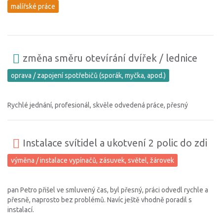
malířské práce
změna směru otevírání dvířek / lednice
oprava / zapojení spotřebičů (sporák, myčka, apod.)
Rychlé jednání, profesionál, skvěle odvedená práce, přesný
Instalace svítidel a ukotvení 2 polic do zdi
výměna / instalace vypínačů, zásuvek, světel, žárovek
pan Petro přišel ve smluvený čas, byl přesný, práci odvedl rychle a
přesně, naprosto bez problémů. Navíc ještě vhodně poradil s
instalací.