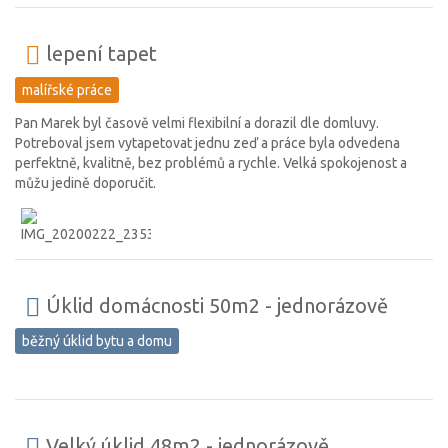
lepení tapet
malířské práce
Pan Marek byl časově velmi flexibilní a dorazil dle domluvy.
Potreboval jsem vytapetovat jednu zeď a práce byla odvedena
perfektně, kvalitně, bez problémů a rychle. Velká spokojenost a
můžu jedině doporučit.
Úklid domácnosti 50m2 - jednorázově
běžný úklid bytu a domu
Velký úklid 48m2 - jednorázově