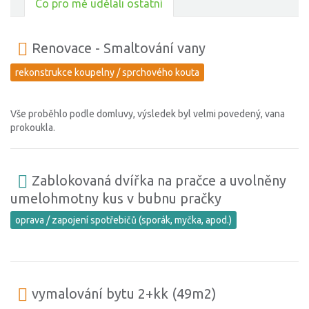
Co pro mě udělali ostatní
Renovace - Smaltování vany
rekonstrukce koupelny / sprchového kouta
Vše proběhlo podle domluvy, výsledek byl velmi povedený, vana
prokoukla.
Zablokovaná dvířka na pračce a uvolněny
umelohmotny kus v bubnu pračky
oprava / zapojení spotřebičů (sporák, myčka, apod.)
vymalování bytu 2+kk (49m2)