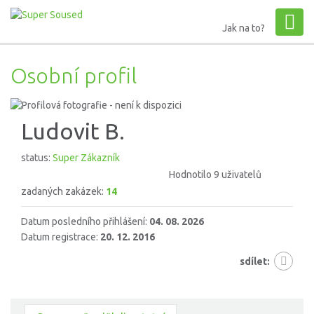
Jak na to?
Osobní profil
Ludovit B.
status:
Super Zákazník
Hodnotilo 9 uživatelů
zadaných zakázek:
14
Datum posledního přihlášení:
04. 08. 2026
Datum registrace:
20. 12. 2016
sdílet: