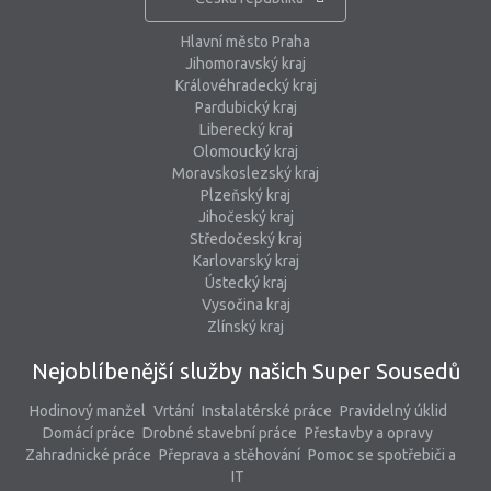
Hlavní město Praha
Jihomoravský kraj
Královéhradecký kraj
Pardubický kraj
Liberecký kraj
Olomoucký kraj
Moravskoslezský kraj
Plzeňský kraj
Jihočeský kraj
Středočeský kraj
Karlovarský kraj
Ústecký kraj
Vysočina kraj
Zlínský kraj
Nejoblíbenější služby našich Super Sousedů
Hodinový manžel
Vrtání
Instalatérské práce
Pravidelný úklid
Domácí práce
Drobné stavební práce
Přestavby a opravy
Zahradnické práce
Přeprava a stěhování
Pomoc se spotřebiči a
IT