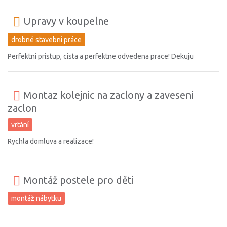
Upravy v koupelne
drobné stavební práce
Perfektni pristup, cista a perfektne odvedena prace! Dekuju
Montaz kolejnic na zaclony a zaveseni
zaclon
vrtání
Rychla domluva a realizace!
Montáž postele pro děti
montáž nábytku