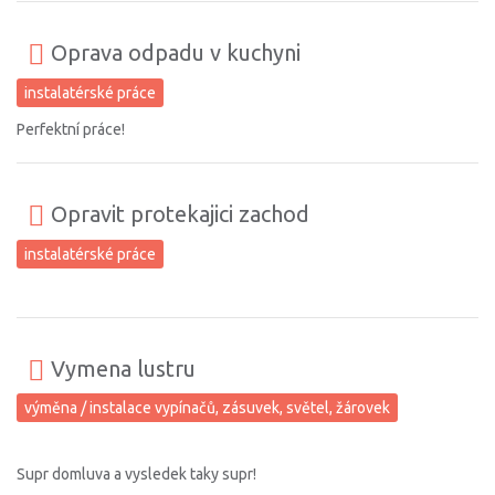
Oprava odpadu v kuchyni
instalatérské práce
Perfektní práce!
Opravit protekajici zachod
instalatérské práce
Vymena lustru
výměna / instalace vypínačů, zásuvek, světel, žárovek
Supr domluva a vysledek taky supr!