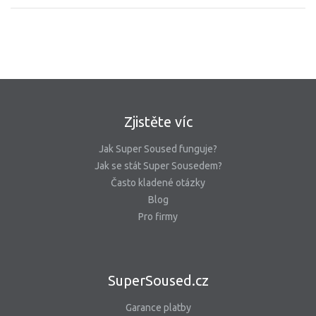
Zjistěte víc
Jak Super Soused funguje?
Jak se stát Super Sousedem?
Často kladené otázky
Blog
Pro firmy
SuperSoused.cz
Garance platby