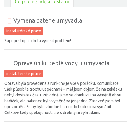
Co pro mě udělali ostatní
Vymena baterie umyvadla
instalatérské práce
Supr pristup, ochota vyresit problem!
Oprava úniku teplé vody u umyvadla
instalatérské práce
Oprava byla provedena a funkčně je vše v pořádku. Komunikace
však působila trochu uspěchaně – měl jsem dojem, že na zakázku
nebyl dostatek času. Původně jsme se domluvili na výměně obou
hadiček, ale nakonec byla vyměněna jen jedna. Zároveň jsem byl
upozorněn, že by bylo vhodné baterii do budoucna vyměnit.
Celkově tedy spokojenost, ale s drobnými výhradami.