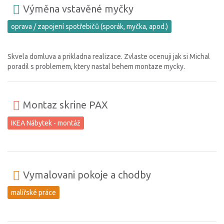
Výměna vstavěné myčky
oprava / zapojení spotřebičů (sporák, myčka, apod.)
Skvela domluva a prikladna realizace. Zvlaste ocenuji jak si Michal
poradil s problemem, ktery nastal behem montaze mycky.
Montaz skrine PAX
IKEA Nábytek - montáž
Vymalovani pokoje a chodby
malířské práce