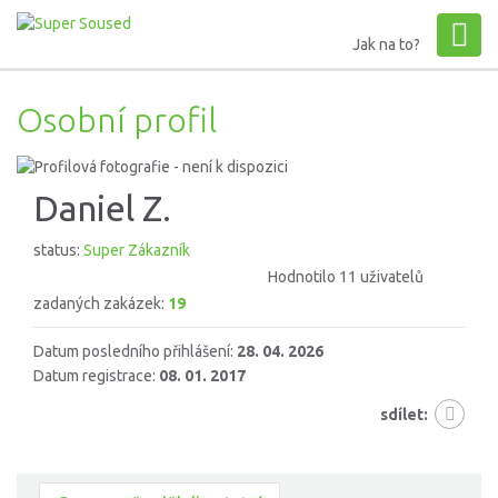
Jak na to?
Osobní profil
Daniel Z.
status:
Super Zákazník
Hodnotilo 11 uživatelů
zadaných zakázek:
19
Datum posledního přihlášení:
28. 04. 2026
Datum registrace:
08. 01. 2017
sdílet: