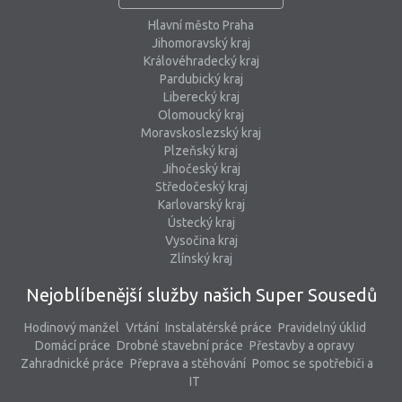
Hlavní město Praha
Jihomoravský kraj
Královéhradecký kraj
Pardubický kraj
Liberecký kraj
Olomoucký kraj
Moravskoslezský kraj
Plzeňský kraj
Jihočeský kraj
Středočeský kraj
Karlovarský kraj
Ústecký kraj
Vysočina kraj
Zlínský kraj
Nejoblíbenější služby našich Super Sousedů
Hodinový manžel
Vrtání
Instalatérské práce
Pravidelný úklid
Domácí práce
Drobné stavební práce
Přestavby a opravy
Zahradnické práce
Přeprava a stěhování
Pomoc se spotřebiči a
IT