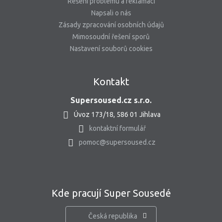
Řešení problému a reklamací
Napsali o nás
Zásady zpracování osobních údajů
Mimosoudní řešení sporů
Nastavení souborů cookies
Kontakt
Supersoused.cz s.r.o.
Úvoz 173/18, 586 01 Jihlava
kontaktní formulář
pomoc@supersoused.cz
Kde pracují Super Sousedé
Česká republika