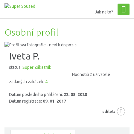
Jak na to?
Osobní profil
Iveta P.
status:
Super Zákazník
Hodnotili 2 uživatelé
zadaných zakázek:
4
Datum posledního přihlášení:
22. 08. 2020
Datum registrace:
09. 01. 2017
sdílet: