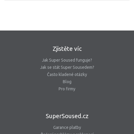
Zjistěte víc
Jak Super Soused funguje?
Jak se stát Super Sousedem?
Často kladené otázky
Blog
Pro firmy
SuperSoused.cz
Garance platby