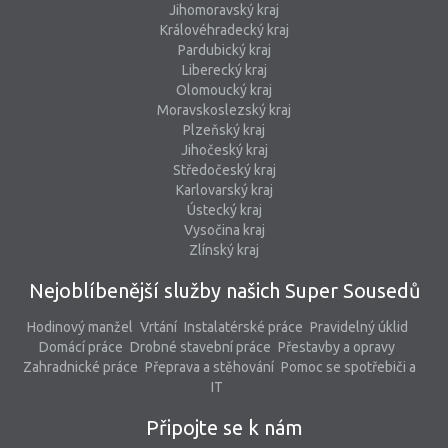
Jihomoravský kraj
Královéhradecký kraj
Pardubický kraj
Liberecký kraj
Olomoucký kraj
Moravskoslezský kraj
Plzeňský kraj
Jihočeský kraj
Středočeský kraj
Karlovarský kraj
Ústecký kraj
Vysočina kraj
Zlínský kraj
Nejoblíbenější služby našich Super Sousedů
Hodinový manžel
Vrtání
Instalatérské práce
Pravidelný úklid
Domácí práce
Drobné stavební práce
Přestavby a opravy
Zahradnické práce
Přeprava a stěhování
Pomoc se spotřebiči a
IT
Připojte se k nám