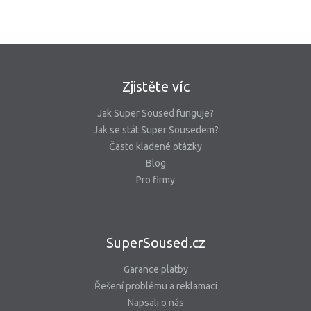
Zjistěte víc
Jak Super Soused funguje?
Jak se stát Super Sousedem?
Často kladené otázky
Blog
Pro firmy
SuperSoused.cz
Garance platby
Řešení problému a reklamací
Napsali o nás