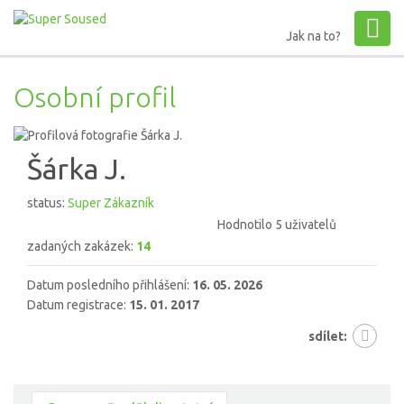
Jak na to?
Osobní profil
Šárka J.
status:
Super Zákazník
Hodnotilo 5 uživatelů
zadaných zakázek:
14
Datum posledního přihlášení:
16. 05. 2026
Datum registrace:
15. 01. 2017
sdílet: