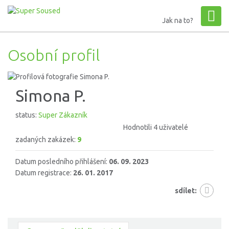
Jak na to?
Osobní profil
Simona P.
status:
Super Zákazník
Hodnotili 4 uživatelé
zadaných zakázek:
9
Datum posledního přihlášení:
06. 09. 2023
Datum registrace:
26. 01. 2017
sdílet: