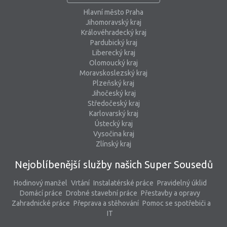
Hlavní město Praha
Jihomoravský kraj
Královéhradecký kraj
Pardubický kraj
Liberecký kraj
Olomoucký kraj
Moravskoslezský kraj
Plzeňský kraj
Jihočeský kraj
Středočeský kraj
Karlovarský kraj
Ústecký kraj
Vysočina kraj
Zlínský kraj
Nejoblíbenější služby našich Super Sousedů
Hodinový manžel
Vrtání
Instalatérské práce
Pravidelný úklid
Domácí práce
Drobné stavební práce
Přestavby a opravy
Zahradnické práce
Přeprava a stěhování
Pomoc se spotřebiči a
IT