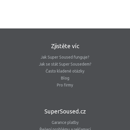
Zjistěte víc
Jak Super Soused funguje?
Jak se stát Super Sousedem?
Často kladené otázky
Blog
Pro firmy
SuperSoused.cz
Garance platby
Řešení problému a reklamací