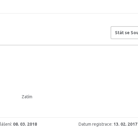
Stát se S
Zatím
lášení:
08. 03. 2018
Datum registrace:
13. 02. 2017