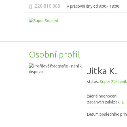
228 810 888
V pracovní dny od 8:00 - 18:00.
Osobní profil
Jitka K.
status:
Super Zákazník
žádné hodnocení
zadaných zakázek:
2
Datum posledního přih