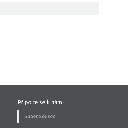
Připojte se k nám
Super Soused