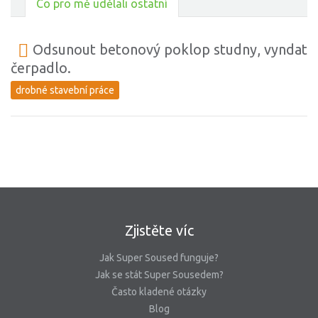
Co pro mě udělali ostatní
Odsunout betonový poklop studny, vyndat
čerpadlo.
drobné stavební práce
Zjistěte víc
Jak Super Soused funguje?
Jak se stát Super Sousedem?
Často kladené otázky
Blog