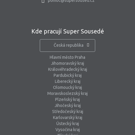
pomoc@supersoused.cz
Kde pracují Super Sousedé
Česká republika
Hlavní město Praha
Jihomoravský kraj
Královéhradecký kraj
Pardubický kraj
Liberecký kraj
Olomoucký kraj
Moravskoslezský kraj
Plzeňský kraj
Jihočeský kraj
Středočeský kraj
Karlovarský kraj
Ústecký kraj
Vysočina kraj