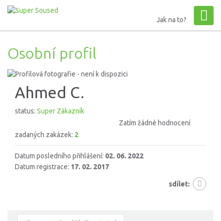
Jak na to?
Osobní profil
Ahmed C.
status:
Super Zákazník
Zatím žádné hodnocení
zadaných zakázek:
2
Datum posledního přihlášení:
02. 06. 2022
Datum registrace:
17. 02. 2017
sdílet: