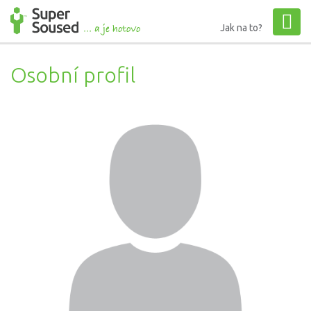
Jak na to?
Osobní profil