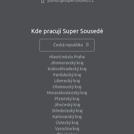
pomoc@supersoused.cz
Kde pracují Super Sousedé
Česká republika
Hlavní město Praha
Jihomoravský kraj
Královéhradecký kraj
Pardubický kraj
Liberecký kraj
Olomoucký kraj
Moravskoslezský kraj
Plzeňský kraj
Jihočeský kraj
Středočeský kraj
Karlovarský kraj
Ústecký kraj
Vysočina kraj