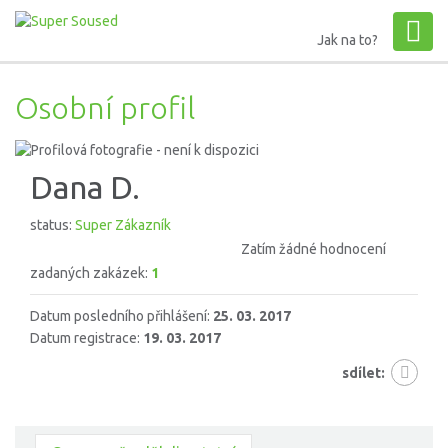
Jak na to?
Osobní profil
Dana D.
status:
Super Zákazník
Zatím žádné hodnocení
zadaných zakázek:
1
Datum posledního přihlášení:
25. 03. 2017
Datum registrace:
19. 03. 2017
sdílet: