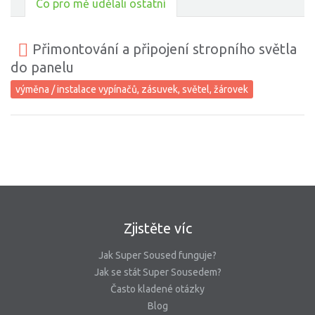
Co pro mě udělali ostatní
Přimontování a připojení stropního světla
do panelu
výměna / instalace vypínačů, zásuvek, světel, žárovek
Zjistěte víc
Jak Super Soused funguje?
Jak se stát Super Sousedem?
Často kladené otázky
Blog