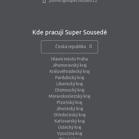
pomoc@supersoused.cz
Kde pracují Super Sousedé
Česká republika
Hlavní město Praha
Jihomoravský kraj
Královéhradecký kraj
Pardubický kraj
Liberecký kraj
Olomoucký kraj
Moravskoslezský kraj
Plzeňský kraj
Jihočeský kraj
Středočeský kraj
Karlovarský kraj
Ústecký kraj
Vysočina kraj