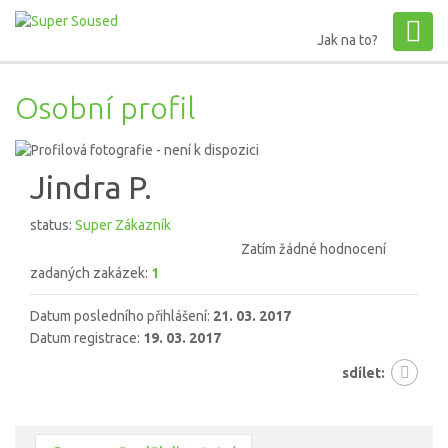
Jak na to?
Osobní profil
Jindra P.
status:
Super Zákazník
Zatím žádné hodnocení
zadaných zakázek:
1
Datum posledního přihlášení:
21. 03. 2017
Datum registrace:
19. 03. 2017
sdílet: