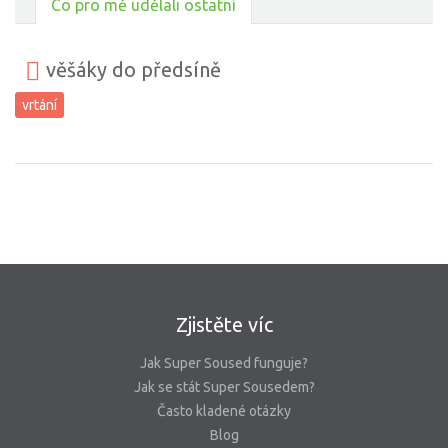
Co pro mě udělali ostatní
věšáky do předsíně
vrtání
Zjistěte víc
Jak Super Soused funguje?
Jak se stát Super Sousedem?
Často kladené otázky
Blog