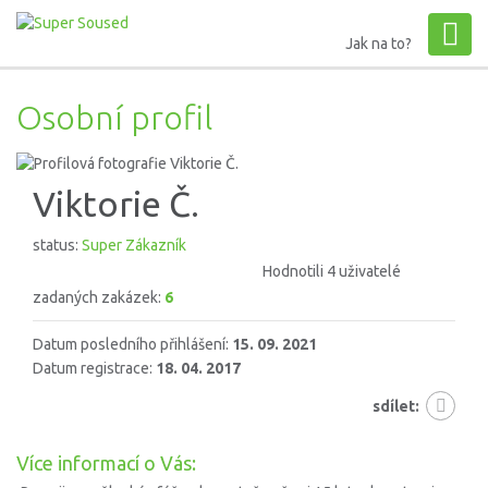
Jak na to?
Osobní profil
Viktorie Č.
status:
Super Zákazník
Hodnotili 4 uživatelé
zadaných zakázek:
6
Datum posledního přihlášení:
15. 09. 2021
Datum registrace:
18. 04. 2017
sdílet:
Více informací o Vás: