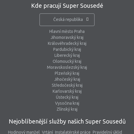
Kde pracují Super Sousedé
Česká republika
Hlavní město Praha
Jihomoravský kraj
Královéhradecký kraj
Pardubický kraj
Liberecký kraj
Olomoucký kraj
Moravskoslezský kraj
Plzeňský kraj
Jihočeský kraj
Středočeský kraj
Karlovarský kraj
Ústecký kraj
Vysočina kraj
Zlínský kraj
Nejoblíbenější služby našich Super Sousedů
Hodinový manžel
Vrtání
Instalatérské práce
Pravidelný úklid