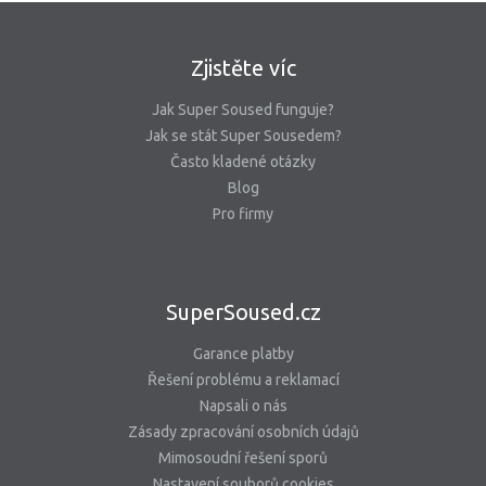
Zjistěte víc
Jak Super Soused funguje?
Jak se stát Super Sousedem?
Často kladené otázky
Blog
Pro firmy
SuperSoused.cz
Garance platby
Řešení problému a reklamací
Napsali o nás
Zásady zpracování osobních údajů
Mimosoudní řešení sporů
Nastavení souborů cookies