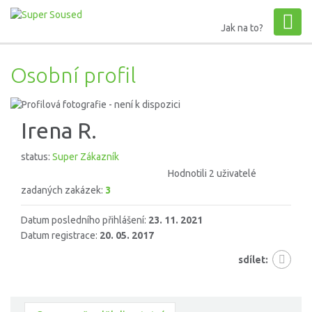
Jak na to?
Osobní profil
Irena R.
status:
Super Zákazník
Hodnotili 2 uživatelé
zadaných zakázek:
3
Datum posledního přihlášení:
23. 11. 2021
Datum registrace:
20. 05. 2017
sdílet: