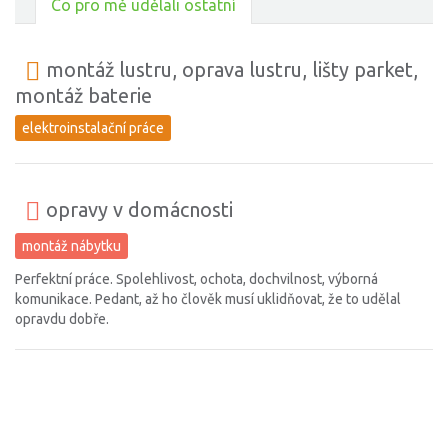
Co pro mě udělali ostatní
montáž lustru, oprava lustru, lišty parket,
montáž baterie
elektroinstalační práce
opravy v domácnosti
montáž nábytku
Perfektní práce. Spolehlivost, ochota, dochvilnost, výborná
komunikace. Pedant, až ho člověk musí uklidňovat, že to udělal
opravdu dobře.