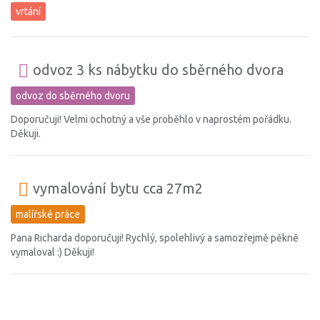
vrtání
odvoz 3 ks nábytku do sběrného dvora
odvoz do sběrného dvoru
Doporučuji! Velmi ochotný a vše proběhlo v naprostém pořádku.
Děkuji.
vymalování bytu cca 27m2
malířské práce
Pana Richarda doporučuji! Rychlý, spolehlivý a samozřejmě pěkně
vymaloval :) Děkuji!