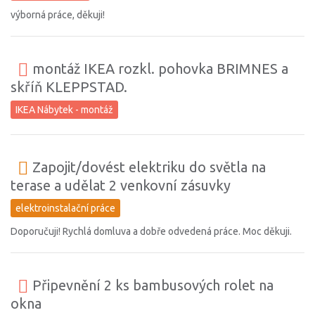
výborná práce, děkuji!
montáž IKEA rozkl. pohovka BRIMNES a
skříň KLEPPSTAD.
IKEA Nábytek - montáž
Zapojit/dovést elektriku do světla na
terase a udělat 2 venkovní zásuvky
elektroinstalační práce
Doporučuji! Rychlá domluva a dobře odvedená práce. Moc děkuji.
Připevnění 2 ks bambusových rolet na
okna