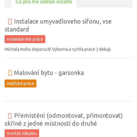
Co pro mě udělali ostatní
Instalace umyvadloveho sifonu, vse
standard
instalatérské práce
Michala mohu doporucit! Vyborna a rychla prace :) dekuji.
Malování bytu - garsonka
malířské práce
Přemístění (odmontovat, přimontovat)
skříně z jedné místnosti do druhé
montáž nábytku