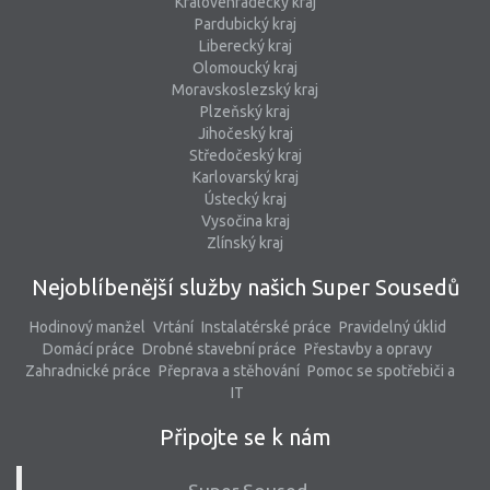
Královéhradecký kraj
Pardubický kraj
Liberecký kraj
Olomoucký kraj
Moravskoslezský kraj
Plzeňský kraj
Jihočeský kraj
Středočeský kraj
Karlovarský kraj
Ústecký kraj
Vysočina kraj
Zlínský kraj
Nejoblíbenější služby našich Super Sousedů
Hodinový manžel
Vrtání
Instalatérské práce
Pravidelný úklid
Domácí práce
Drobné stavební práce
Přestavby a opravy
Zahradnické práce
Přeprava a stěhování
Pomoc se spotřebiči a
IT
Připojte se k nám