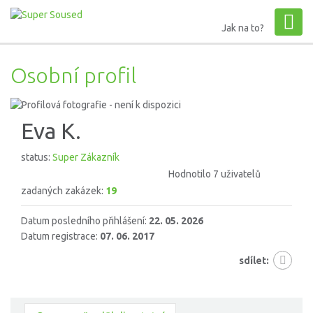
Jak na to?
Osobní profil
Eva K.
status:
Super Zákazník
Hodnotilo 7 uživatelů
zadaných zakázek:
19
Datum posledního přihlášení:
22. 05. 2026
Datum registrace:
07. 06. 2017
sdílet: